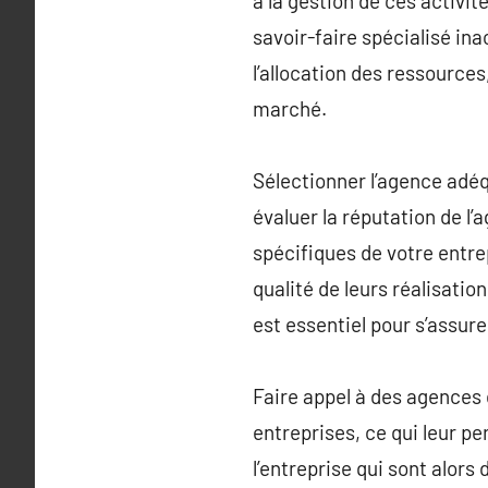
à la gestion de ces activit
savoir-faire spécialisé ina
l’allocation des ressource
marché.
Sélectionner l’agence adéq
évaluer la réputation de l’
spécifiques de votre entre
qualité de leurs réalisatio
est essentiel pour s’assure
Faire appel à des agences 
entreprises, ce qui leur pe
l’entreprise qui sont alors