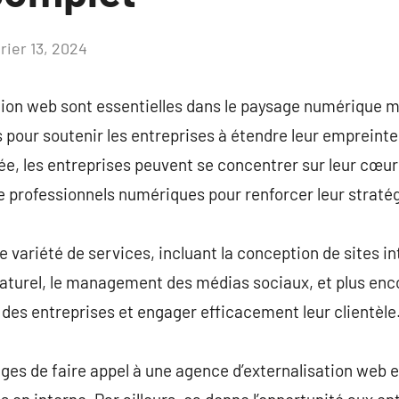
rier 13, 2024
Aucun
commentaire
tion web sont essentielles dans le paysage numérique 
 pour soutenir les entreprises à étendre leur empreinte 
e, les entreprises peuvent se concentrer sur leur cœur
e professionnels numériques pour renforcer leur stratégi
variété de services, incluant la conception de sites in
naturel, le management des médias sociaux, et plus enco
 des entreprises et engager efficacement leur clientèle
ges de faire appel à une agence d’externalisation web es