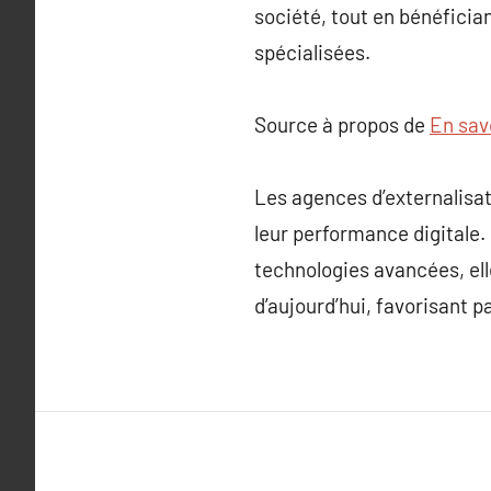
société, tout en bénéficia
spécialisées.
Source à propos de
En savo
Les agences d’externalisa
leur performance digitale.
technologies avancées, el
d’aujourd’hui, favorisant p