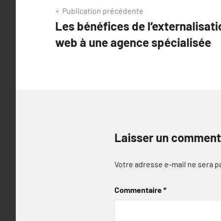
Navigation
Publication précédente
Les bénéfices de l’externalisat
de
web à une agence spécialisée
l’article
Laisser un comment
Votre adresse e-mail ne sera p
Commentaire
*