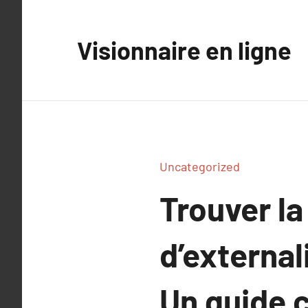
Aller
au
Visionnaire en ligne
contenu
Uncategorized
Trouver la
d’external
Un guide 