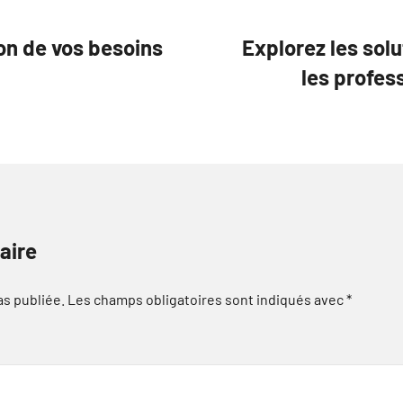
ion de vos besoins
Explorez les sol
les profes
aire
as publiée.
Les champs obligatoires sont indiqués avec
*