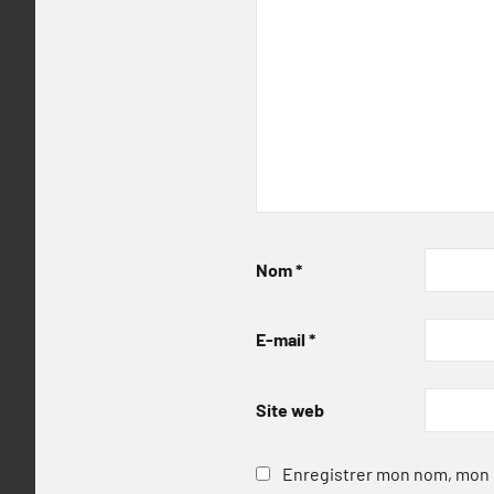
Nom
*
E-mail
*
Site web
Enregistrer mon nom, mon e