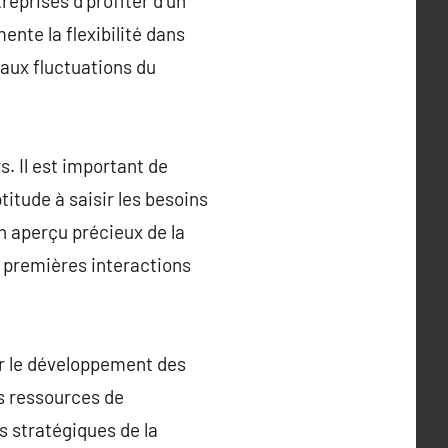
treprises d’profiter d’un
ente la flexibilité dans
 aux fluctuations du
. Il est important de
titude à saisir les besoins
n aperçu précieux de la
es premières interactions
ur le développement des
es ressources de
es stratégiques de la