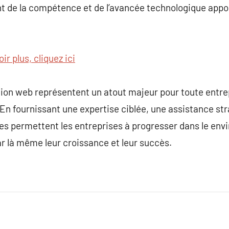
nt de la compétence et de l’avancée technologique appo
ir plus, cliquez ici
tion web représentent un atout majeur pour toute entre
 En fournissant une expertise ciblée, une assistance st
les permettent les entreprises à progresser dans le e
ar là même leur croissance et leur succès.