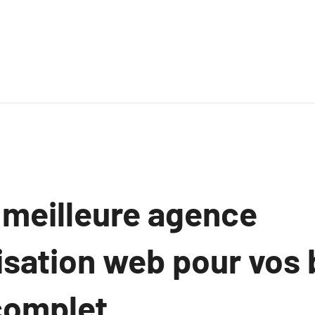
 meilleure agence
isation web pour vos 
complet