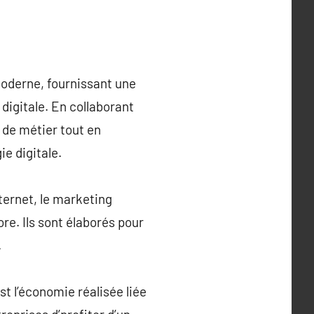
moderne, fournissant une
digitale. En collaborant
 de métier tout en
e digitale.
ternet, le marketing
re. Ils sont élaborés pour
.
t l’économie réalisée liée