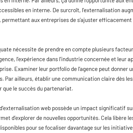
és en interne. Par ailleurs, ça donne l’opportunité aux en
ccessibles en interne. De surcroît, l’externalisation augm
s, permettant aux entreprises de s’ajuster efficacement
uate nécessite de prendre en compte plusieurs facteurs
agence, l’expérience dans l’industrie concernée et leur ap
prise. Examiner leur portfolio de l’agence peut donner u
ns. Par ailleurs, établir une communication claire dès l
r que le succès du partenariat.
d’externalisation web possède un impact significatif s
rmet d’explorer de nouvelles opportunités. Cela libère l
 disponibles pour se focaliser davantage sur les initiativ