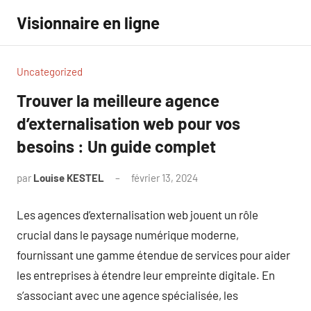
Aller
Visionnaire en ligne
au
contenu
Uncategorized
Trouver la meilleure agence
d’externalisation web pour vos
besoins : Un guide complet
par
Louise KESTEL
février 13, 2024
Aucun
commentaire
Les agences d’externalisation web jouent un rôle
crucial dans le paysage numérique moderne,
fournissant une gamme étendue de services pour aider
les entreprises à étendre leur empreinte digitale. En
s’associant avec une agence spécialisée, les