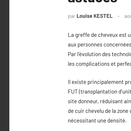
par
Louise KESTEL
ao
La greffe de cheveux est un
aux personnes concernées 
Par l’évolution des techno
les complications et perfe
Il existe principalement p
FUT (transplantation d’unit
site donneur, réduisant ai
de cuir chevelu de la zone 
nécessitant une densité.