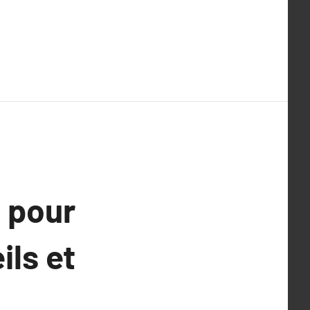
t pour
ils et