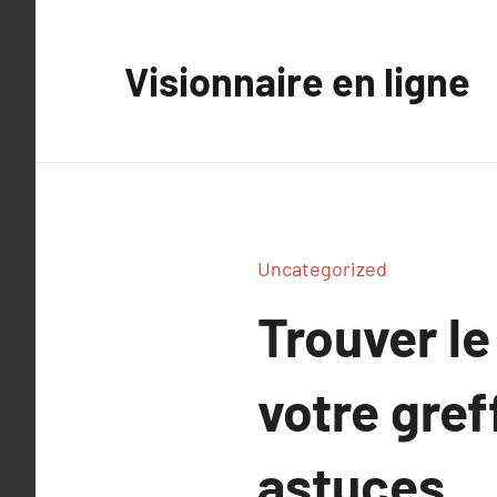
Aller
au
Visionnaire en ligne
contenu
Uncategorized
Trouver le
votre gref
astuces