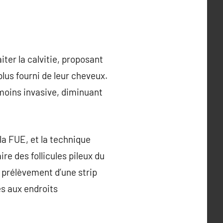
ter la calvitie, proposant
us fourni de leur cheveux.
 moins invasive, diminuant
la FUE, et la technique
re des follicules pileux du
e prélèvement d’une strip
es aux endroits