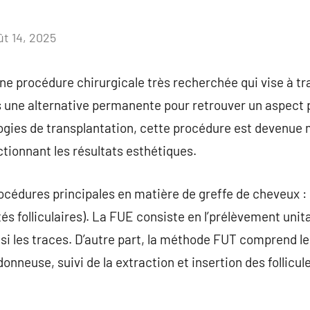
ût 14, 2025
Aucun
commentaire
e procédure chirurgicale très recherchée qui vise à trai
une alternative permanente pour retrouver un aspect pl
logies de transplantation, cette procédure est devenue
ctionnant les résultats esthétiques.
rocédures principales en matière de greffe de cheveux : 
és folliculaires). La FUE consiste en l’prélèvement unitai
nsi les traces. D’autre part, la méthode FUT comprend l
donneuse, suivi de la extraction et insertion des follicul