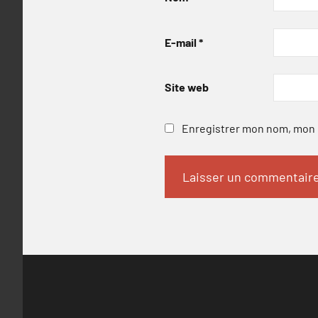
E-mail
*
Site web
Enregistrer mon nom, mon e