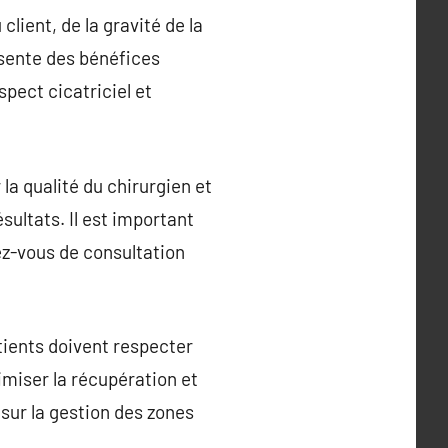
lient, de la gravité de la
sente des bénéfices
pect cicatriciel et
la qualité du chirurgien et
ésultats. Il est important
ez-vous de consultation
tients doivent respecter
imiser la récupération et
 sur la gestion des zones