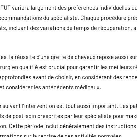
 FUT variera largement des préférences individuelles du c
recommandations du spécialiste. Chaque procédure pré
ts, incluant des variations de temps de récupération, as
s, la réussite d’une greffe de cheveux repose aussi sur 
rurgien qualifié est crucial pour garantir les meilleurs r
pprofondies avant de choisir, en considérant des rend
 et considérer les antécédents médicaux.
suivant l’intervention est tout aussi important. Les pa
s de post-soin prescrites par leur spécialiste pour max
tion. Cette période inclut généralement des instructions
ormations sur la reprise de des activités normales.