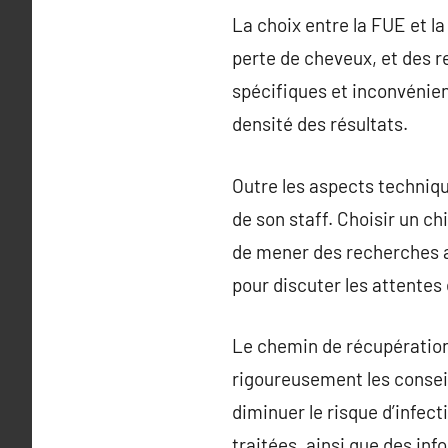
La choix entre la FUE et la
perte de cheveux, et des 
spécifiques et inconvénien
densité des résultats.
Outre les aspects technique
de son staff. Choisir un chi
de mener des recherches a
pour discuter les attentes
Le chemin de récupération 
rigoureusement les conseil
diminuer le risque d’infec
traitées, ainsi que des inf