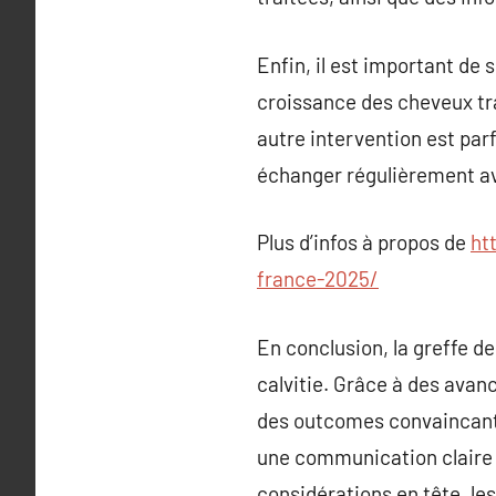
Enfin, il est important de
croissance des cheveux tra
autre intervention est par
échanger régulièrement ave
Plus d’infos à propos de
ht
france-2025/
En conclusion, la greffe d
calvitie. Grâce à des ava
des outcomes convaincants
une communication claire s
considérations en tête, le