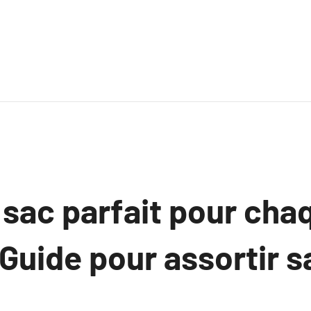
 sac parfait pour cha
Guide pour assortir s
s