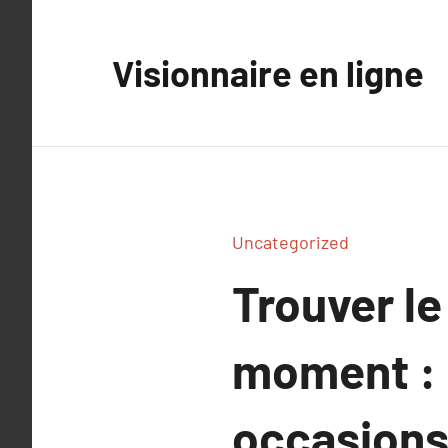
Aller
au
Visionnaire en ligne
contenu
Uncategorized
Trouver le
moment : 
occasion