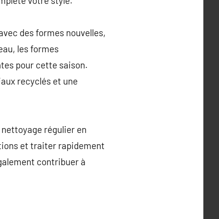
mplète votre style.
avec des formes nouvelles,
eau, les formes
tes pour cette saison.
iaux recyclés et une
e nettoyage régulier en
ions et traiter rapidement
également contribuer à