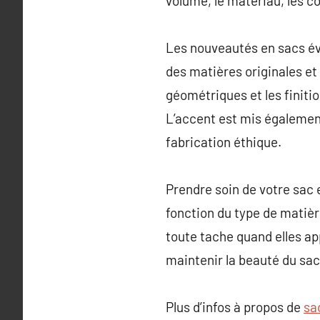
volume, le matériau, les co
Les nouveautés en sacs év
des matières originales et
géométriques et les finiti
L’accent est mis également 
fabrication éthique.
Prendre soin de votre sac 
fonction du type de matiè
toute tache quand elles ap
maintenir la beauté du sac
Plus d’infos à propos de
sa