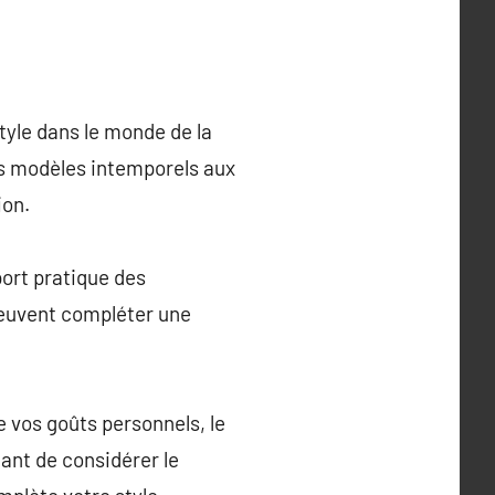
tyle dans le monde de la
es modèles intemporels aux
ion.
ort pratique des
peuvent compléter une
 vos goûts personnels, le
tant de considérer le