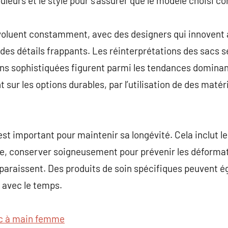
uleurs et le style pour s’assurer que le modèle choisi co
oluent constamment, avec des designers qui innovent 
 des détails frappants. Les réinterprétations des sacs s
ons sophistiquées figurent parmi les tendances dominan
sur les options durables, par l’utilisation de des matér
est important pour maintenir sa longévité. Cela inclut l
re, conserver soigneusement pour prévenir les déformat
paraissent. Des produits de soin spécifiques peuvent 
 avec le temps.
c à main femme