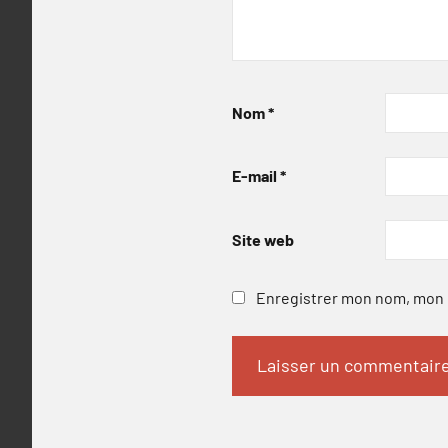
Nom
*
E-mail
*
Site web
Enregistrer mon nom, mon e