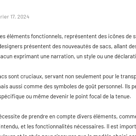
rier 17, 2024
Aucun
commentaire
es éléments fonctionnels, représentent des icônes de s
designers présentent des nouveautés de sacs, allant d
acun exprimant une narration, un style ou une déclarat
cs sont cruciaux, servant non seulement pour le transp
ais aussi comme des symboles de goût personnel. Ils 
spécifique ou même devenir le point focal de la tenue.
 nécessite de prendre en compte divers éléments, comme
 intendu, et les fonctionnalités nécessaires. Il est impor