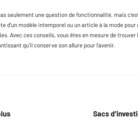
pas seulement une question de fonctionnalité, mais c’e
ête d’un modèle intemporel ou un article à la mode pour 
nies. Avec ces conseils, vous êtes en mesure de trouver l
ntissant qu’il conserve son allure pour l’avenir.
plus
Sacs d’invest