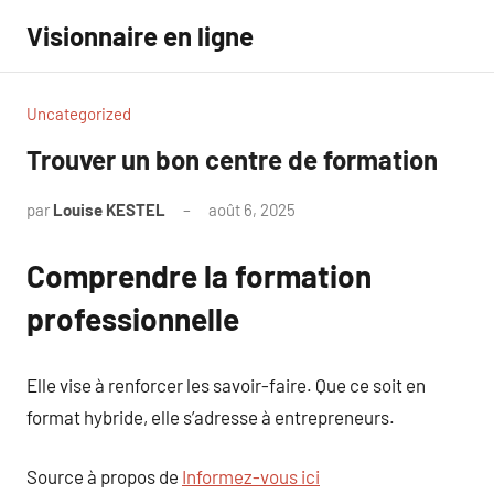
Aller
Visionnaire en ligne
au
contenu
Uncategorized
Trouver un bon centre de formation
par
Louise KESTEL
août 6, 2025
Aucun
commentaire
Comprendre la formation
professionnelle
Elle vise à renforcer les savoir-faire. Que ce soit en
format hybride, elle s’adresse à entrepreneurs.
Source à propos de
Informez-vous ici