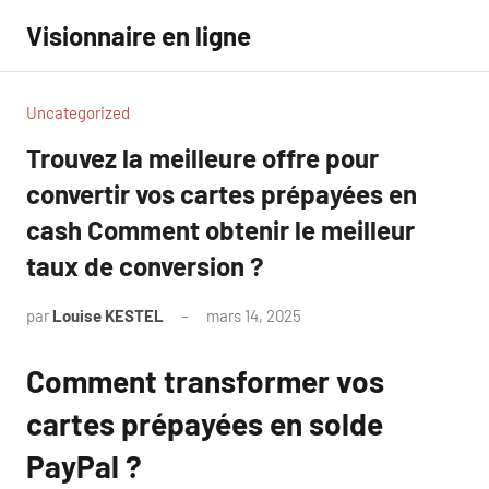
Aller
Visionnaire en ligne
au
contenu
Uncategorized
Trouvez la meilleure offre pour
convertir vos cartes prépayées en
cash Comment obtenir le meilleur
taux de conversion ?
par
Louise KESTEL
mars 14, 2025
Aucun
commentaire
Comment transformer vos
cartes prépayées en solde
PayPal ?