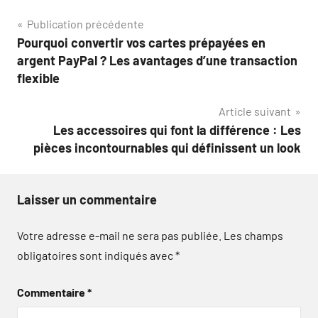
Navigation
Publication précédente
Pourquoi convertir vos cartes prépayées en
de
argent PayPal ? Les avantages d’une transaction
l’article
flexible
Article suivant
Les accessoires qui font la différence : Les
pièces incontournables qui définissent un look
Laisser un commentaire
Votre adresse e-mail ne sera pas publiée.
Les champs
obligatoires sont indiqués avec
*
Commentaire
*