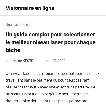
Aller
Visionnaire en ligne
au
contenu
Uncategorized
Un guide complet pour sélectionner
le meilleur niveau laser pour chaque
tâche
par
Louise KESTEL
mars 31, 2024
Aucun
commentaire
Un niveau laser est un appareil essentiel pour tous ceux
travaillant dans le bâtiment ou pour ceux désirant
réaliser des travaux avec une exactitude parfaite. Ce
dispositif révolutionnaire génère des lignes laser
droites et bien définies sur des plans, permettant