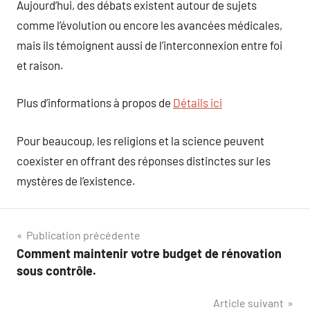
Aujourd’hui, des débats existent autour de sujets
comme l’évolution ou encore les avancées médicales,
mais ils témoignent aussi de l’interconnexion entre foi
et raison.
Plus d’informations à propos de
Détails ici
Pour beaucoup, les religions et la science peuvent
coexister en offrant des réponses distinctes sur les
mystères de l’existence.
Navigation
Publication précédente
Comment maintenir votre budget de rénovation
de
sous contrôle.
l’article
Article suivant