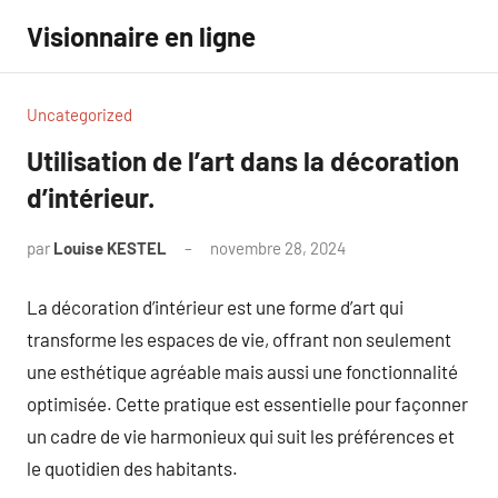
Aller
Visionnaire en ligne
au
contenu
Uncategorized
Utilisation de l’art dans la décoration
d’intérieur.
par
Louise KESTEL
novembre 28, 2024
Aucun
commentaire
La décoration d’intérieur est une forme d’art qui
transforme les espaces de vie, offrant non seulement
une esthétique agréable mais aussi une fonctionnalité
optimisée. Cette pratique est essentielle pour façonner
un cadre de vie harmonieux qui suit les préférences et
le quotidien des habitants.