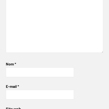
Nom
*
E-mail
*
Site web