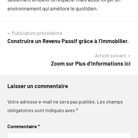
environnement qui améliore le quotidien.
Navigation
Publication précédente
Construire un Revenu Passif grâce à l’Immobilier.
de
Article suivant
l’article
Zoom sur Plus d’informations ici
Laisser un commentaire
Votre adresse e-mail ne sera pas publiée.
Les champs
obligatoires sont indiqués avec
*
Commentaire
*