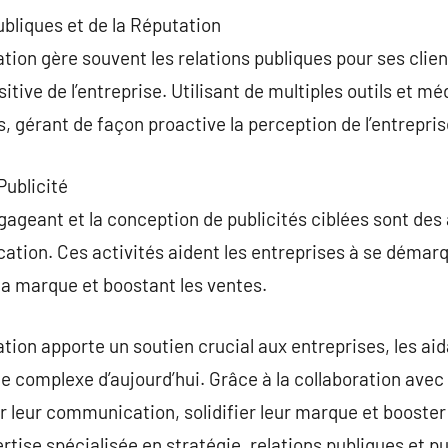
ubliques et de la Réputation
n gère souvent les relations publiques pour ses clients
itive de l’entreprise. Utilisant de multiples outils et 
s, gérant de façon proactive la perception de l’entrepris
Publicité
ageant et la conception de publicités ciblées sont des 
tion. Ces activités aident les entreprises à se démarq
 la marque et boostant les ventes.
on apporte un soutien crucial aux entreprises, les a
 complexe d’aujourd’hui. Grâce à la collaboration avec 
 leur communication, solidifier leur marque et booster 
tise spécialisée en stratégie, relations publiques et p