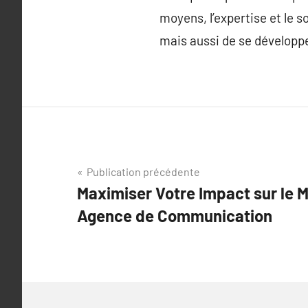
moyens, l’expertise et le 
mais aussi de se développ
Navigation
Publication précédente
Maximiser Votre Impact sur le 
de
Agence de Communication
l’article