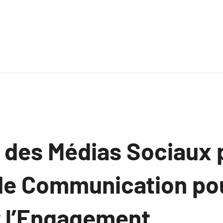
n des Médias Sociaux 
de Communication po
 l’Engagement