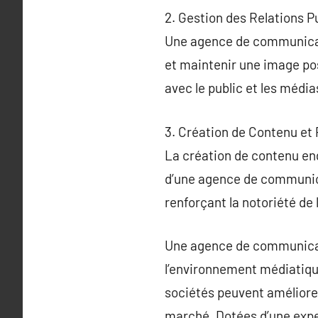
2. Gestion des Relations P
Une agence de communicatio
et maintenir une image pos
avec le public et les média
3. Création de Contenu et 
La création de contenu eng
d’une agence de communica
renforçant la notoriété de
Une agence de communicati
l’environnement médiatique
sociétés peuvent améliorer
marché. Dotées d’une exper