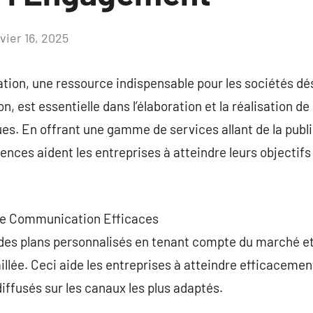
vier 16, 2025
Aucun
commentaire
on, une ressource indispensable pour les sociétés dés
, est essentielle dans l’élaboration et la réalisation 
es. En offrant une gamme de services allant de la public
gences aident les entreprises à atteindre leurs objectif
 de Communication Efficaces
es plans personnalisés en tenant compte du marché et d
illée. Ceci aide les entreprises à atteindre efficacemen
ffusés sur les canaux les plus adaptés.