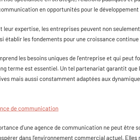
 communication en opportunités pour le développement 
 leur expertise, les entreprises peuvent non seulement a
i établir les fondements pour une croissance continue 
mprend les besoins uniques de l’entreprise et qui peut
ong terme est essentiel. Un tel partenariat garantit que
tives mais aussi constamment adaptées aux dynamiqu
nce de communication
mportance d’une agence de communication ne peut être 
ospérer dans l’environnement commercial actuel. Elles 