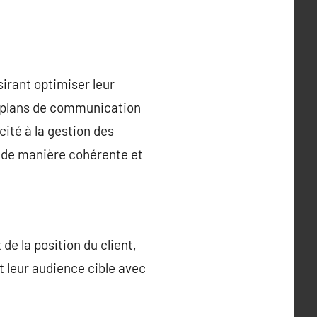
irant optimiser leur
de plans de communication
ité à la gestion des
s de manière cohérente et
e la position du client,
t leur audience cible avec