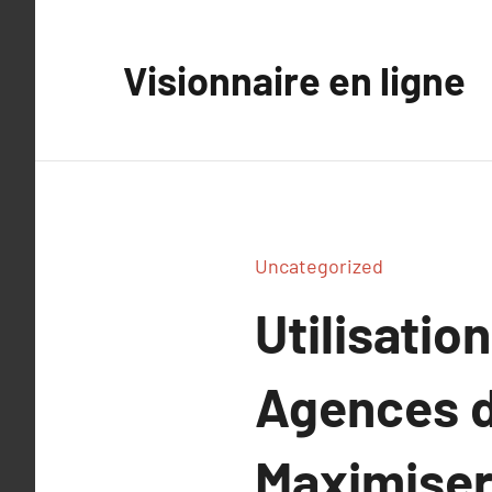
Aller
au
Visionnaire en ligne
contenu
Uncategorized
Utilisatio
Agences 
Maximiser