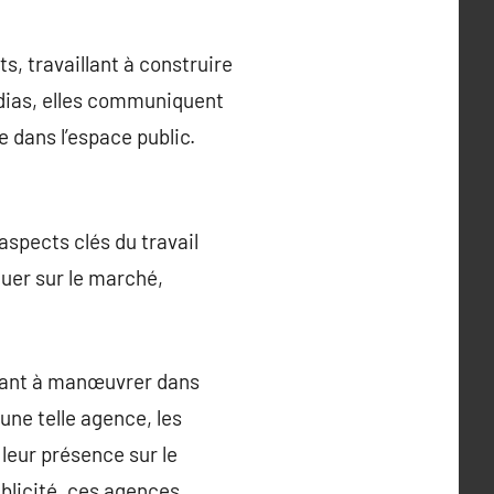
, travaillant à construire
médias, elles communiquent
e dans l’espace public.
aspects clés du travail
uer sur le marché,
idant à manœuvrer dans
une telle agence, les
leur présence sur le
ublicité, ces agences