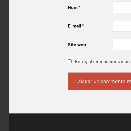
Nom
*
E-mail
*
Site web
Enregistrer mon nom, mon e