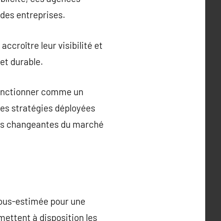
des entreprises.
ccroître leur visibilité et
et durable.
 fonctionner comme un
 les stratégies déployées
es changeantes du marché
sous-estimée pour une
mettent à disposition les