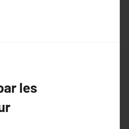
par les
ur