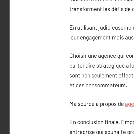
transforment les défis de
En utilisant judicieusement
leur engagement mais auss
Choisir une agence qui co
partenaire stratégique à l
sont non seulement effec
et des consommateurs.
Ma source à propos de
age
En conclusion finale, l’i
entreprise qui souhaite pr