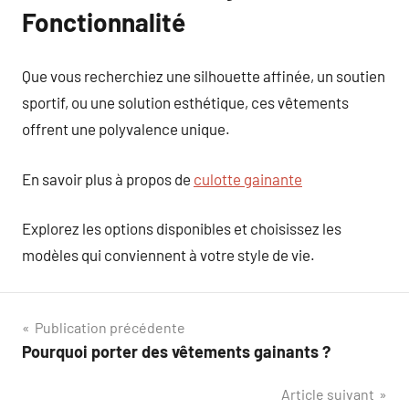
Fonctionnalité
Que vous recherchiez une silhouette affinée, un soutien
sportif, ou une solution esthétique, ces vêtements
offrent une polyvalence unique.
En savoir plus à propos de
culotte gainante
Explorez les options disponibles et choisissez les
modèles qui conviennent à votre style de vie.
Navigation
Publication précédente
Pourquoi porter des vêtements gainants ?
de
Article suivant
l’article