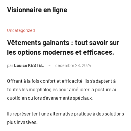
Aller
Visionnaire en ligne
au
contenu
Uncategorized
Vêtements gainants : tout savoir sur
les options modernes et efficaces.
par
Louise KESTEL
décembre 28, 2024
Aucun
commentaire
Offrant à la fois confort et efficacité, ils s’adaptent à
toutes les morphologies pour améliorer la posture au
quotidien ou lors d’événements spéciaux.
Ils représentent une alternative pratique à des solutions
plus invasives.