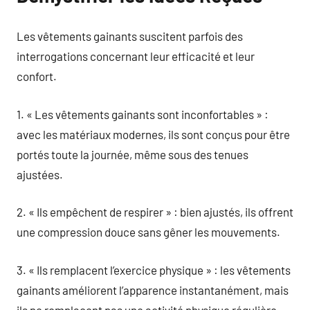
Les vêtements gainants suscitent parfois des
interrogations concernant leur efficacité et leur
confort.
1. « Les vêtements gainants sont inconfortables » :
avec les matériaux modernes, ils sont conçus pour être
portés toute la journée, même sous des tenues
ajustées.
2. « Ils empêchent de respirer » : bien ajustés, ils offrent
une compression douce sans gêner les mouvements.
3. « Ils remplacent l’exercice physique » : les vêtements
gainants améliorent l’apparence instantanément, mais
ils ne remplacent pas une activité physique régulière.