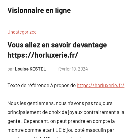
Aller
Visionnaire en ligne
au
contenu
Uncategorized
Vous allez en savoir davantage
https://horluxerie.fr/
par
Louise KESTEL
février 10, 2024
Aucun
commentaire
Texte de référence à propos de
https://horluxerie.fr/
Nous les gentlemens, nous n’avons pas toujours
principalement de choix de joyaux contrairement à la
gente . Cependant, on peut prendre en compte la
montre comme étant LE bijou coté masculin par