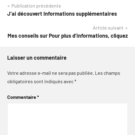
Navigation
Publication précédente
J’ai découvert Informations supplémentaires
de
Article suivant
l’article
Mes conseils sur Pour plus d’informations, cliquez
Laisser un commentaire
Votre adresse e-mail ne sera pas publiée.
Les champs
obligatoires sont indiqués avec
*
Commentaire
*