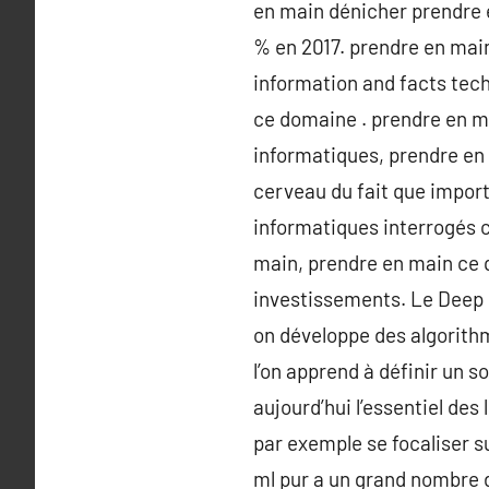
en main dénicher prendre e
% en 2017. prendre en main
information and facts tec
ce domaine . prendre en ma
informatiques, prendre en 
cerveau du fait que impor
informatiques interrogés 
main, prendre en main ce q
investissements. Le Deep 
on développe des algorithm
l’on apprend à définir un 
aujourd’hui l’essentiel de
par exemple se focaliser su
ml pur a un grand nombre d