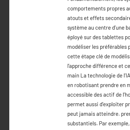
comportements propres aux
atouts et effets secondai
système au centre d’une ba
éployé sur des tablettes p
modéliser les préférables p
cette étape clé de modélis
l’approche différence et cel
main La technologie de l’I
en robotisant prendre en 
accessible des actif de l’
permet aussi d’exploiter 
peut jamais atteindre. pr
substantiels. Par exemple,