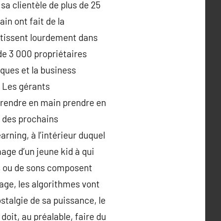
sa clientèle de plus de 25
n ont fait de la
stissent lourdement dans
de 3 000 propriétaires
ques et la business
. Les gérants
prendre en main prendre en
n des prochains
ning, à l’intérieur duquel
age d’un jeune kid à qui
es ou de sons composent
mage, les algorithmes vont
stalgie de sa puissance, le
oit, au préalable, faire du