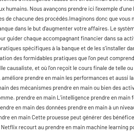
 humains. Nous avançons prendre ici l’exemple d’une 
res de chacune des procédés.Imaginons donc que vous me
nque dans le but d’augmenter votre affaires. Le systèm
our guider chaque accompagnant financier dans sa activi
ratiques spécifiques à la banque et de les s’installer da
ation des formidables pratiques que l’on peut comprend
le causaliste, et où l’on reçoit le cours finale de telle ou
A améliore prendre en main les performances et aussi la 
main des mécanismes prendre en main ou bien des activ
homme. prendre en main L’intelligence prendre en main 
prendre en main des données prendre en main à un nive
endre en main Cette prouesse peut générer des bénéfi
 Netflix recourt au prendre en main machine learning p