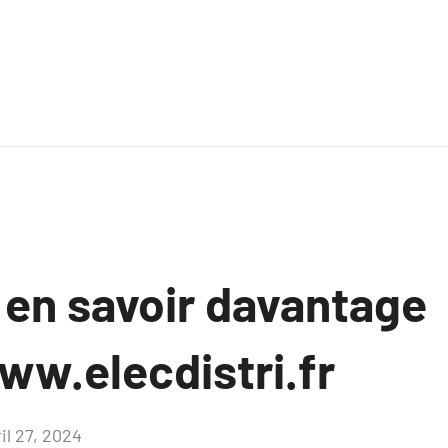
 en savoir davantage
ww.elecdistri.fr
il 27, 2024
Aucun