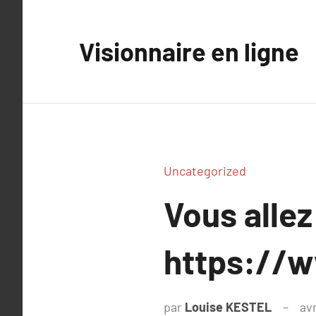
Aller
au
Visionnaire en ligne
contenu
Uncategorized
Vous allez
https://w
par
Louise KESTEL
avr