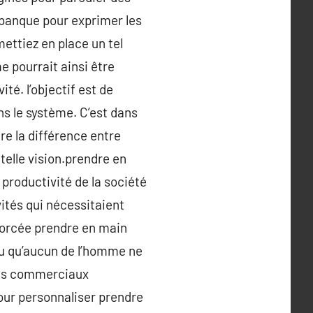
banque pour exprimer les
ttiez en place un tel
e pourrait ainsi être
té. l’objectif est de
ns le système. C’est dans
re la différence entre
 telle vision.prendre en
productivité de la société
ités qui nécessitaient
forcée prendre en main
au qu’aucun de l’homme ne
ces commerciaux
our personnaliser prendre