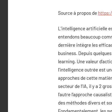
Source à propos de
https:
L’intelligence artificielle
entendons beaucoup commun
dernière intègre les effica
business. Depuis quelques
learning. Une valeur d’act
l’intelligence outrée est u
approches de cette matière
secteur de l’IA, il y a 2 gr
l’autre l’approche causalis
des méthodes divers et so
Fondamentalement, les sys