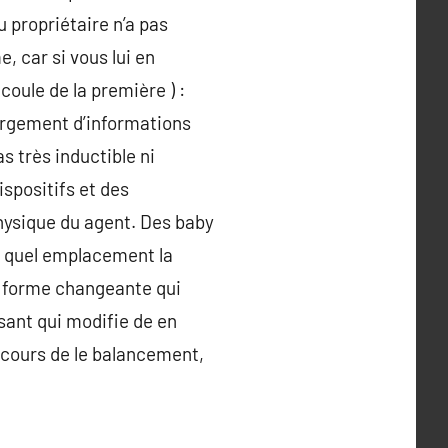
u propriétaire n’a pas
e, car si vous lui en
écoule de la première ) :
largement d’informations
s très inductible ni
ispositifs et des
hysique du agent. Des baby
à quel emplacement la
 à forme changeante qui
sant qui modifie de en
 cours de le balancement,