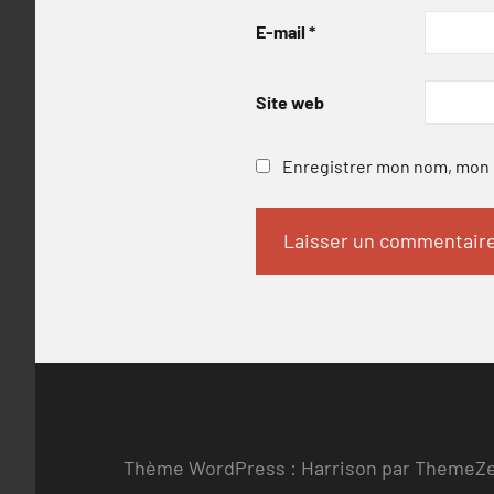
E-mail
*
Site web
Enregistrer mon nom, mon e
Thème WordPress : Harrison par ThemeZ