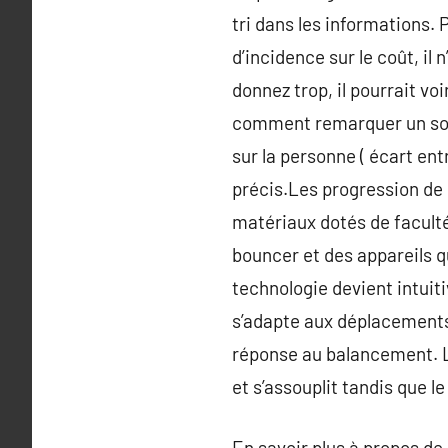
tri dans les informations. 
d’incidence sur le coût, il 
donnez trop, il pourrait voi
comment remarquer un souri
sur la personne ( écart ent
précis.Les progression de l
matériaux dotés de faculté
bouncer et des appareils q
technologie devient intuit
s’adapte aux déplacements
réponse au balancement. L
et s’assouplit tandis que l
En savoir plus à propos de