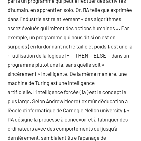
par là un programme qui peut effectuer des activités
d’humain, en apprenti en solo. Or, l’IA telle que exprimée
dans l’industrie est relativement « des algorithmes
assez évolués qui imitent des actions humaines ». Par
exemple, un programme qui nous dit si on est en
surpoids ( en lui donnant notre taille et poids ), est une ia
: l’utilisation de la logique IF… THEN… ELSE… dans un
programme plutôt une ia, sans qu’elle soit «
sincèrement » intelligente. De la même manière, une
machine de Turing est une intelligence
artificielle.L’intelligence forcée ( ia ) est le concept le
plus large. Selon Andrew Moore ( ex mûr d’éducation à
l’école d’informatique de Carnegie Mellon university ), «
l’IA désigne la prouesse à concevoir et à fabriquer des
ordinateurs avec des comportements qui jusqu’à
dernièrement, semblaient être l’apanage de