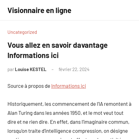
Aller
Visionnaire en ligne
au
contenu
Uncategorized
Vous allez en savoir davantage
Informations ici
par
Louise KESTEL
février 22, 2024
Aucun
commentaire
Source à propos de
Informations ici
Historiquement, les commencement de l’IA remontent à
Alan Turing dans les années 1950, et le mot veut tout
dire et ne rien dire. En effet, dans l’imaginaire commun,
lorsqu’on traite d’intelligence compression, on désigne