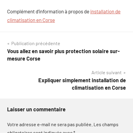
Complément d’information à propos de
installation de
climatisation en Corse
Navigation
Publication précédente
Vous allez en savoir plus protection solaire sur-
de
mesure Corse
l’article
Article suivant
Expliquer simplement installation de
climatisation en Corse
Laisser un commentaire
Votre adresse e-mail ne sera pas publiée.
Les champs
obligatoires sont indiqués avec
*