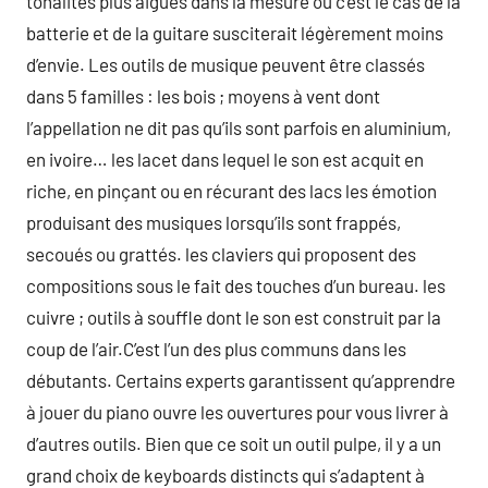
tonalités plus aiguës dans la mesure où c’est le cas de la
batterie et de la guitare susciterait légèrement moins
d’envie. Les outils de musique peuvent être classés
dans 5 familles : les bois ; moyens à vent dont
l’appellation ne dit pas qu’ils sont parfois en aluminium,
en ivoire… les lacet dans lequel le son est acquit en
riche, en pinçant ou en récurant des lacs les émotion
produisant des musiques lorsqu’ils sont frappés,
secoués ou grattés. les claviers qui proposent des
compositions sous le fait des touches d’un bureau. les
cuivre ; outils à souffle dont le son est construit par la
coup de l’air.C’est l’un des plus communs dans les
débutants. Certains experts garantissent qu’apprendre
à jouer du piano ouvre les ouvertures pour vous livrer à
d’autres outils. Bien que ce soit un outil pulpe, il y a un
grand choix de keyboards distincts qui s’adaptent à