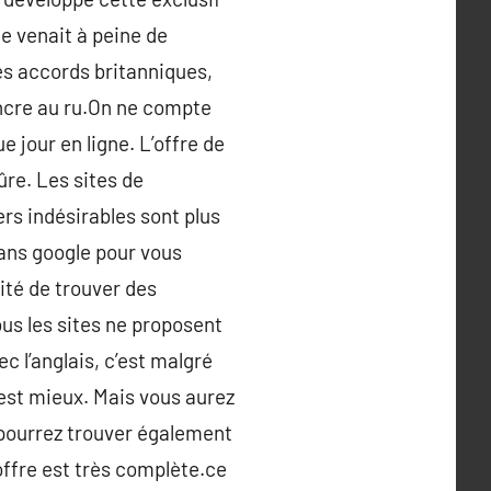
lle venait à peine de
es accords britanniques,
ancre au ru.On ne compte
 jour en ligne. L’offre de
re. Les sites de
rs indésirables sont plus
ans google pour vous
ité de trouver des
ous les sites ne proposent
c l’anglais, c’est malgré
’est mieux. Mais vous aurez
s pourrez trouver également
ffre est très complète.ce