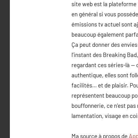
site web est la plateforme
en général si vous posséde
émissions tv actuel sont 
beaucoup également parfait
Ça peut donner des envies 
l’instant des Breaking Bad
regardant ces séries-là — on
authentique, elles sont fol
facilités… et de plaisir. 
représentent beaucoup pou
bouffonnerie, ce n’est pa
lamentation, visage en coin
Ma source à propos de
App