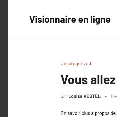
Aller
au
Visionnaire en ligne
contenu
Uncategorized
Vous allez
par
Louise KESTEL
fév
En savoir plus à propos de