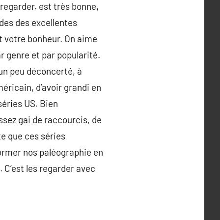
regarder. est très bonne,
des des excellentes
t votre bonheur. On aime
r genre et par popularité.
 un peu déconcerté, à
éricain, d’avoir grandi en
 séries US. Bien
ssez gai de raccourcis, de
te que ces séries
ormer nos paléographie en
 C’est les regarder avec