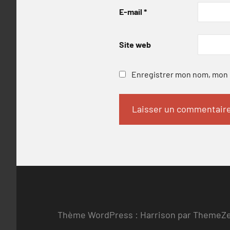
E-mail
*
Site web
Enregistrer mon nom, mon e
Thème WordPress : Harrison par ThemeZ