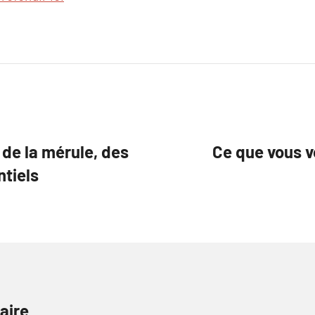
 de la mérule, des
Ce que vous v
ntiels
aire