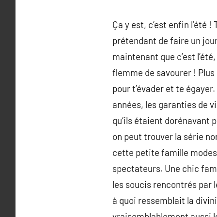
Ça y est, c’est enfin l’été
prétendant de faire un jour
maintenant que c’est l’été,
flemme de savourer ! Plus d
pour t’évader et te égaye
années, les garanties de v
qu’ils étaient dorénavant p
on peut trouver la série n
cette petite famille modes
spectateurs. Une chic fami
les soucis rencontrés par l
à quoi ressemblait la divin
vraisemblablement aussi l