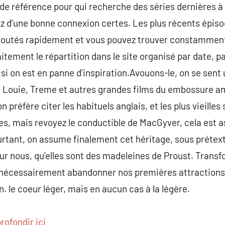
 de référence pour qui recherche des séries dernières à 
z d’une bonne connexion certes. Les plus récents épiso
ajoutés rapidement et vous pouvez trouver constammen
ement le répartition dans le site organisé par date, pa
si on est en panne d’inspiration.Avouons-le, on se sent
, Louie, Treme et autres grandes films du embossure am
 préfère citer les habituels anglais, et les plus vieilles
les, mais revoyez le conductible de MacGyver, cela est a
Pourtant, on assume finalement cet héritage, sous prétex
r nous, qu’elles sont des madeleines de Proust. Transf
s nécessairement abandonner nos premières attractions.
. le coeur léger, mais en aucun cas à la légère.
rofondir ici