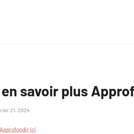
 en savoir plus Approf
rier 21, 2024
Aucun
commentaire
Approfondir ici