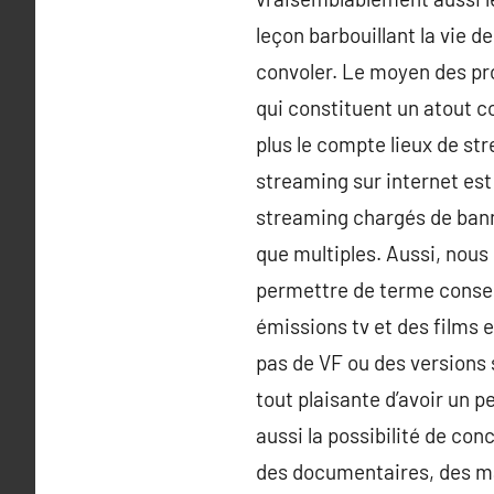
leçon barbouillant la vie de
convoler. Le moyen des pro
qui constituent un atout 
plus le compte lieux de str
streaming sur internet est
streaming chargés de banni
que multiples. Aussi, nous
permettre de terme conseil
émissions tv et des films 
pas de VF ou des versions s
tout plaisante d’avoir un 
aussi la possibilité de co
des documentaires, des man