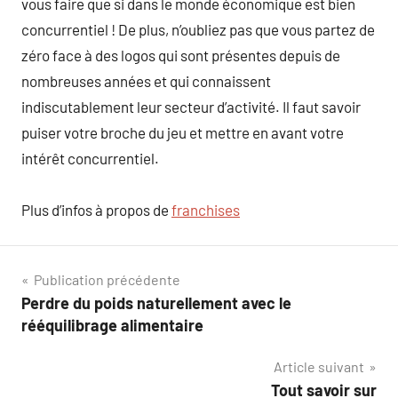
vous faire que si dans le monde économique est bien
concurrentiel ! De plus, n’oubliez pas que vous partez de
zéro face à des logos qui sont présentes depuis de
nombreuses années et qui connaissent
indiscutablement leur secteur d’activité. Il faut savoir
puiser votre broche du jeu et mettre en avant votre
intérêt concurrentiel.
Plus d’infos à propos de
franchises
Navigation
Publication précédente
Perdre du poids naturellement avec le
de
rééquilibrage alimentaire
l’article
Article suivant
Tout savoir sur