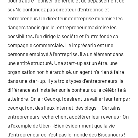
pour d’autre 1 conseil d’energie et de dépassement de
soi.Ne confondez pas directeur d’entreprise et
entrepreneur. Un directeur d’entreprise minimise les
dangers tandis que le l’entrepreneur maximise les
possibilités, l’un dirige la société et l’autre fonde sa
compagnie commerciale. Le imprésario est une
personne employé à l’entreprise, il a un élément dans
une entité structuré. Une start-up est un être, une
organisation non hiérarchisé, un agent n’a rien à faire
dans une star-up. Il y a trois types d’entrepreneurs, la
différence est installer sur le bonheur ou la célébrité à
atteindre. On a : Ceux qui désirent travailler leur temps :
ceux qui ont des lieux internet, des blogs… Certains
entrepreneurs recherchent accélérer leur revenus : On
a l’exemple de Uber…Bien évidemment que la vie
d’entrepreneur ce n’est pas le monde des Bisounours !