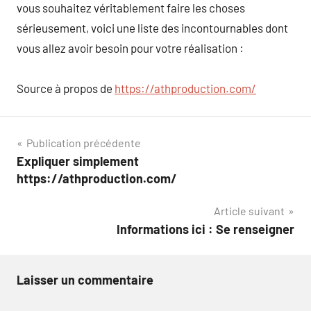
vous souhaitez véritablement faire les choses
sérieusement, voici une liste des incontournables dont
vous allez avoir besoin pour votre réalisation :
Source à propos de
https://athproduction.com/
Navigation
Publication précédente
Expliquer simplement
de
https://athproduction.com/
l’article
Article suivant
Informations ici : Se renseigner
Laisser un commentaire