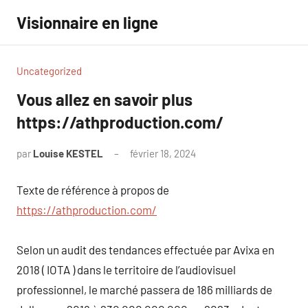
Aller
Visionnaire en ligne
au
contenu
Uncategorized
Vous allez en savoir plus
https://athproduction.com/
par
Louise KESTEL
février 18, 2024
Aucun
commentaire
Texte de référence à propos de
https://athproduction.com/
Selon un audit des tendances effectuée par Avixa en
2018 ( IOTA ) dans le territoire de l’audiovisuel
professionnel, le marché passera de 186 milliards de