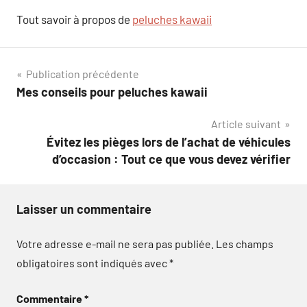
Tout savoir à propos de
peluches kawaii
Navigation
Publication précédente
Mes conseils pour peluches kawaii
de
Article suivant
l’article
Évitez les pièges lors de l’achat de véhicules
d’occasion : Tout ce que vous devez vérifier
Laisser un commentaire
Votre adresse e-mail ne sera pas publiée.
Les champs
obligatoires sont indiqués avec
*
Commentaire
*