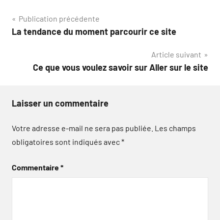
Navigation
Publication précédente
La tendance du moment parcourir ce site
de
Article suivant
l’article
Ce que vous voulez savoir sur Aller sur le site
Laisser un commentaire
Votre adresse e-mail ne sera pas publiée.
Les champs
obligatoires sont indiqués avec
*
Commentaire
*