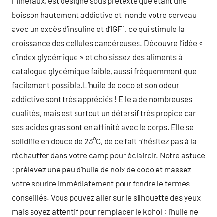
minéraux, est désigné sous prétexte que étant une
boisson hautement addictive et inonde votre cerveau
avec un excès d’insuline et d’IGF1, ce qui stimule la
croissance des cellules cancéreuses. Découvre l’idée «
d’index glycémique » et choisissez des aliments à
catalogue glycémique faible, aussi fréquemment que
facilement possible.L’huile de coco et son odeur
addictive sont très appréciés ! Elle a de nombreuses
qualités, mais est surtout un détersif très propice car
ses acides gras sont en affinité avec le corps. Elle se
solidifie en douce de 23°C, de ce fait n’hésitez pas à la
réchauffer dans votre camp pour éclaircir. Notre astuce
: prélevez une peu d’huile de noix de coco et massez
votre sourire immédiatement pour fondre le termes
conseillés. Vous pouvez aller sur le silhouette des yeux
mais soyez attentif pour remplacer le kohol : l’huile ne