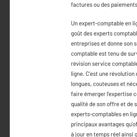
factures ou des paiements,
Un expert-comptable en lign
goût des experts comptable
entreprises et donne son sp
comptable est tenu de surve
révision service comptable
ligne. C’est une révolutio
longues, couteuses et néce
faire émerger l’expertise 
qualité de son offre et de s
experts-comptables en lign
principaux avantages qu’of
à jour en temps réel ainsi 