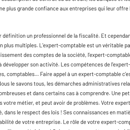
e plus grande confiance aux entreprises qui leur offre l
 définition un professionnel de la fiscalité. Et cepend
 plus multiples. L’expert-comptable est un véritable pa
blissement des comptes de la société, l’expert-comptab
er à développer son activité. Les compétences de l’exper
ales, comptables… Faire appel à un expert-comptable c’e
us le savons tous, les démarches administratives relati
nombreuses et dans certains cas à comprendre. Une pet
as votre métier, et peut avoir de problèmes. Votre expe
 dans le respect des lois ! Ses connaissances en matièr
rabilité de votre entreprise. Le rôle de votre expert-co