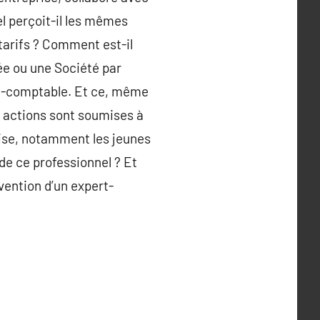
l perçoit-il les mêmes
 tarifs ? Comment est-il
ée ou une Société par
rt-comptable. Et ce, même
ar actions sont soumises à
prise, notamment les jeunes
de ce professionnel ? Et
vention d’un expert-