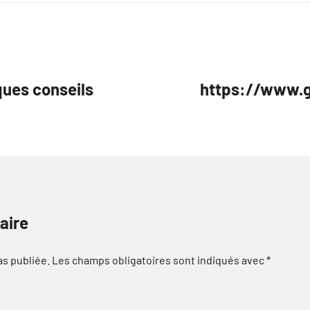
lques conseils
https://www.gm
aire
as publiée.
Les champs obligatoires sont indiqués avec
*