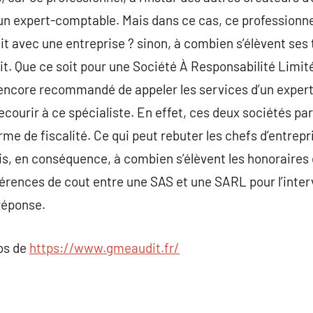
un expert-comptable. Mais dans ce cas, ce professionne
lait avec une entreprise ? sinon, à combien s’élèvent ses
it. Que ce soit pour une Société À Responsabilité Limit
st encore recommandé de appeler les services d’un expe
recourir à ce spécialiste. En effet, ces deux sociétés p
erme de fiscalité. Ce qui peut rebuter les chefs d’entre
is, en conséquence, à combien s’élèvent les honoraires 
fférences de cout entre une SAS et une SARL pour l’inter
réponse.
pos de
https://www.gmeaudit.fr/