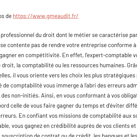
commentaire
pos de
https://www.gmeaudit.fr/
professionnel du droit dont le métier se caractérise pa
se contente pas de rendre votre entreprise conforme à 
 gagner en compétitivité. En effet, l’expert-comptable v
e droit, la comptabilité ou les ressources humaines. Grâ
es, il vous oriente vers les choix les plus stratégiques 
é de comptabilité vous immerge à l’abri des erreurs adm
t des non-initiés. Ainsi, en vous conformant à vos obliga
ord celle de vous faire gagner du temps et d’éviter diff
erreurs. En confiant vos missions de comptabilité aux s
ble, vous gagnez en crédibilité auprès de vos clients et
la souscription de contrat ou de crédit, les banques et 