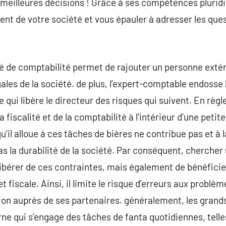
 meilleures décisions ! Grâce à ses compétences pluridis
nt de votre société et vous épauler à adresser les que
gé de comptabilité permet de rajouter un personne extér
ales de la société. de plus, l’expert-comptable endosse 
e qui libère le directeur des risques qui suivent. En règle
a fiscalité et de la comptabilité à l’intérieur d’une petit
qu’il alloue à ces tâches de bières ne contribue pas et à 
pas la durabilité de la société. Par conséquent, cherche
 libérer de ces contraintes, mais également de bénéficie
et fiscale. Ainsi, il limite le risque d’erreurs aux prob
sation auprès de ses partenaires. généralement, les gran
ne qui s’engage des tâches de fanta quotidiennes, tell