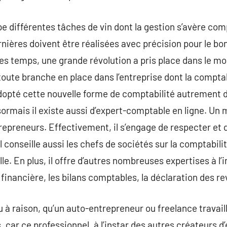
e différentes tâches de vin dont la gestion s’avère com
nières doivent être réalisées avec précision pour le b
es temps, une grande révolution a pris place dans le mon
 toute branche en place dans l’entreprise dont la compta
opté cette nouvelle forme de comptabilité autrement dit 
ésormais il existe aussi d’expert-comptable en ligne. Un
repreneurs. Effectivement, il s’engage de respecter et d
 conseille aussi les chefs de sociétés sur la comptabilit
lle. En plus, il offre d’autres nombreuses expertises à l’
t financière, les bilans comptables, la déclaration des
 à raison, qu’un auto-entrepreneur ou freelance travaille
 car ce professionnel, à l’instar des autres créateurs d