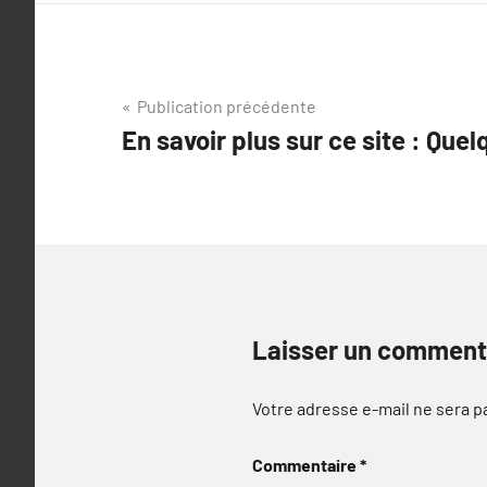
Navigation
Publication précédente
En savoir plus sur ce site : Que
de
l’article
Laisser un comment
Votre adresse e-mail ne sera p
Commentaire
*