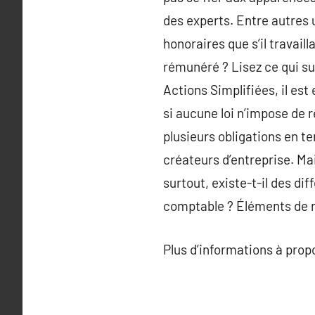
des experts. Entre autres 
honoraires que s’il travail
rémunéré ? Lisez ce qui su
Actions Simplifiées, il e
si aucune loi n’impose de 
plusieurs obligations en t
créateurs d’entreprise. Ma
surtout, existe-t-il des di
comptable ? Éléments de 
Plus d’informations à pro