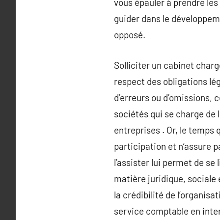
vous épauler à prendre les
guider dans le développeme
opposé.
Solliciter un cabinet char
respect des obligations lég
d’erreurs ou d’omissions, c
sociétés qui se charge de l
entreprises . Or, le temps 
participation et n’assure 
l’assister lui permet de se
matière juridique, sociale 
la crédibilité de l’organi
service comptable en inter