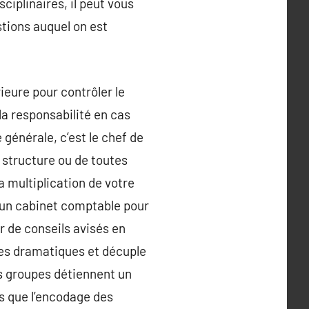
ciplinaires, il peut vous
stions auquel on est
ieure pour contrôler le
la responsabilité en cas
 générale, c’est le chef de
e structure ou de toutes
la multiplication de votre
r un cabinet comptable pour
r de conseils avisés en
lèmes dramatiques et décuple
ds groupes détiennent un
es que l’encodage des