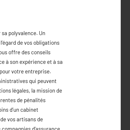
r sa polyvalence. Un
l’égard de vos obligations
ous offre des conseils
ce à son expérience et à sa
pour votre entreprise.
inistratives qui peuvent
tions légales, la mission de
érentes de pénalités
oins d’un cabinet
 de vos artisans de
les compagnies d’assurance