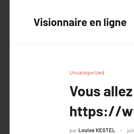
Aller
au
Visionnaire en ligne
contenu
Uncategorized
Vous allez
https://w
par
Louise KESTEL
jui