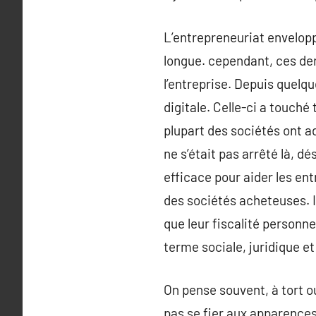
L’entrepreneuriat envelopp
longue. cependant, ces der
l’entreprise. Depuis quelqu
digitale. Celle-ci a touché
plupart des sociétés ont ad
ne s’était pas arrêté là, d
efficace pour aider les ent
des sociétés acheteuses. Il
que leur fiscalité personne
terme sociale, juridique e
On pense souvent, à tort ou
pas se fier aux apparences,