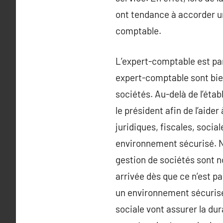
ont tendance à accorder un
comptable.
L’expert-comptable est par
expert-comptable sont bien
sociétés. Au-delà de l’éta
le président afin de l’aid
juridiques, fiscales, soci
environnement sécurisé. No
gestion de sociétés sont 
arrivée dès que ce n’est p
un environnement sécurisé,
sociale vont assurer la du