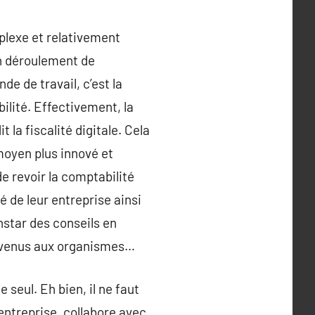
plexe et relativement
on déroulement de
de de travail, c’est la
bilité. Effectivement, la
la fiscalité digitale. Cela
 moyen plus innové et
e revoir la comptabilité
é de leur entreprise ainsi
instar des conseils en
 revenus aux organismes…
 seul. Eh bien, il ne faut
’entreprise, collabore avec