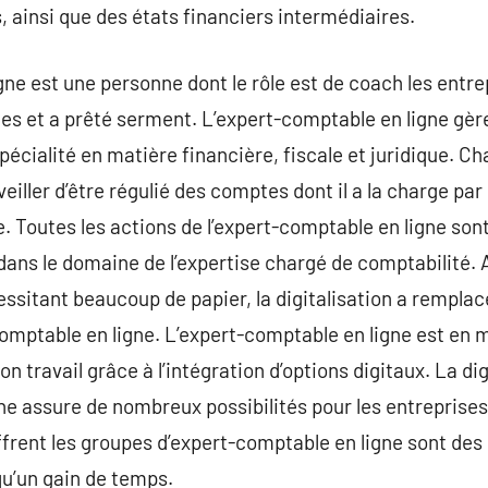
 ainsi que des états financiers intermédiaires.
e est une personne dont le rôle est de coach les entrepr
s et a prêté serment. L’expert-comptable en ligne gère 
écialité en matière financière, fiscale et juridique. Ch
iller d’être régulié des comptes dont il a la charge par l
. Toutes les actions de l’expert-comptable en ligne sont
n dans le domaine de l’expertise chargé de comptabilité.
ssitant beaucoup de papier, la digitalisation a remplac
comptable en ligne. L’expert-comptable en ligne est en
on travail grâce à l’intégration d’options digitaux. La dig
e assure de nombreux possibilités pour les entreprises 
frent les groupes d’expert-comptable en ligne sont des 
qu’un gain de temps.