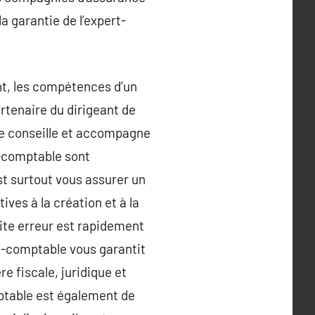
a garantie de l’expert-
ant, les compétences d’un
rtenaire du dirigeant de
le conseille et accompagne
t-comptable sont
st surtout vous assurer un
ves à la création et à la
ite erreur est rapidement
rt-comptable vous garantit
e fiscale, juridique et
mptable est également de