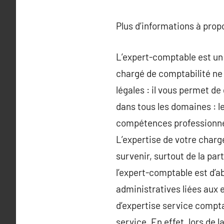
Plus d’informations à pro
L’expert-comptable est un 
chargé de comptabilité ne 
légales : il vous permet de
dans tous les domaines : l
compétences professionnell
L’expertise de votre charg
survenir, surtout de la par
l’expert-comptable est d’ab
administratives liées aux 
d’expertise service compta
service. En effet, lors de 