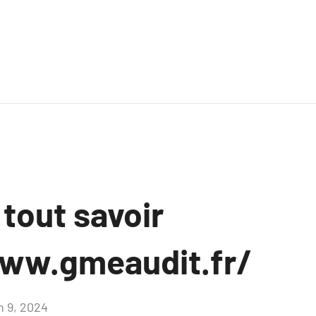
 tout savoir
ww.gmeaudit.fr/
n 9, 2024
Aucun