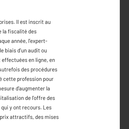
ises. Il est inscrit au
la fiscalité des
aque année, l’expert-
e biais d’un audit ou
 effectuées en ligne, en
 Autrefois des procédures
é cette profession pour
 mesure d’augmenter la
italisation de l’offre des
qui y ont recours. Les
prix attractifs, des mises