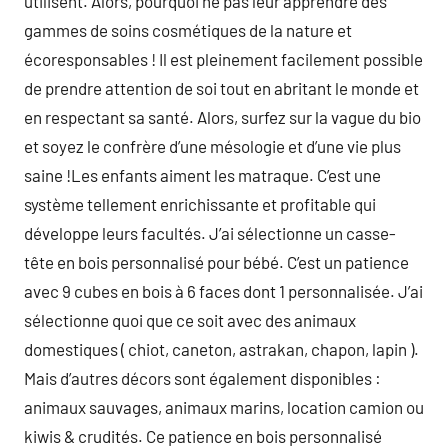
utilisent. Alors, pourquoi ne pas leur apprendre des
gammes de soins cosmétiques de la nature et
écoresponsables ! Il est pleinement facilement possible
de prendre attention de soi tout en abritant le monde et
en respectant sa santé. Alors, surfez sur la vague du bio
et soyez le confrère d’une mésologie et d’une vie plus
saine !Les enfants aiment les matraque. C’est une
système tellement enrichissante et profitable qui
développe leurs facultés. J’ai sélectionne un casse-
tête en bois personnalisé pour bébé. C’est un patience
avec 9 cubes en bois à 6 faces dont 1 personnalisée. J’ai
sélectionne quoi que ce soit avec des animaux
domestiques ( chiot, caneton, astrakan, chapon, lapin ).
Mais d’autres décors sont également disponibles :
animaux sauvages, animaux marins, location camion ou
kiwis & crudités. Ce patience en bois personnalisé