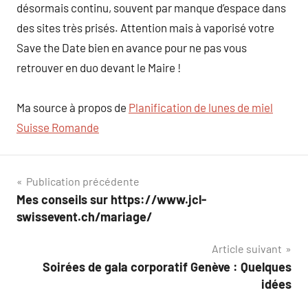
désormais continu, souvent par manque d’espace dans
des sites très prisés. Attention mais à vaporisé votre
Save the Date bien en avance pour ne pas vous
retrouver en duo devant le Maire !
Ma source à propos de
Planification de lunes de miel
Suisse Romande
Navigation
Publication précédente
Mes conseils sur https://www.jcl-
de
swissevent.ch/mariage/
l’article
Article suivant
Soirées de gala corporatif Genève : Quelques
idées