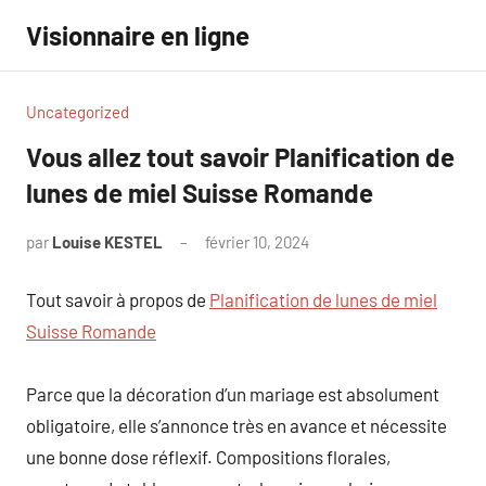
Aller
Visionnaire en ligne
au
contenu
Uncategorized
Vous allez tout savoir Planification de
lunes de miel Suisse Romande
par
Louise KESTEL
février 10, 2024
Aucun
commentaire
Tout savoir à propos de
Planification de lunes de miel
Suisse Romande
Parce que la décoration d’un mariage est absolument
obligatoire, elle s’annonce très en avance et nécessite
une bonne dose réflexif. Compositions florales,