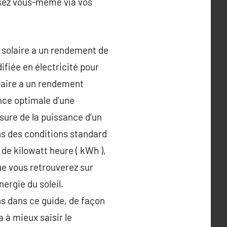
isez vous-même via vos
 solaire a un rendement de
ifiée en électricité pour
laire a un rendement
ance optimale d’une
esure de la puissance d’un
ns des conditions standard
de kilowatt heure ( kWh ),
ue vous retrouverez sur
nergie du soleil.
ns dans ce guide, de façon
 à mieux saisir le