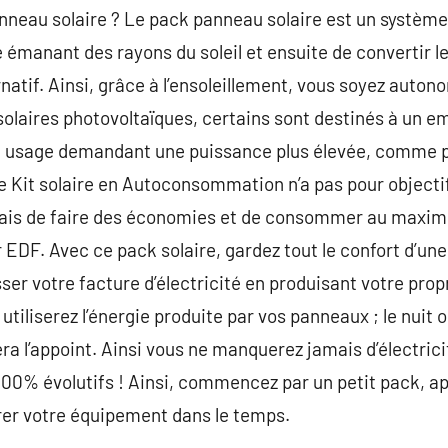
anneau solaire ? Le pack panneau solaire est un système
e émanant des rayons du soleil et ensuite de convertir l
natif. Ainsi, grâce à l’ensoleillement, vous soyez autono
solaires photovoltaïques, certains sont destinés à un em
un usage demandant une puissance plus élevée, comme 
e Kit solaire en Autoconsommation n’a pas pour objectif
s de faire des économies et de consommer au maximum
ar EDF. Avec ce pack solaire, gardez tout le confort d’u
sser votre facture d’électricité en produisant votre pro
 utiliserez l’énergie produite par vos panneaux ; le nuit ou
era l’appoint. Ainsi vous ne manquerez jamais d’électricit
 100% évolutifs ! Ainsi, commencez par un petit pack, ap
orer votre équipement dans le temps.