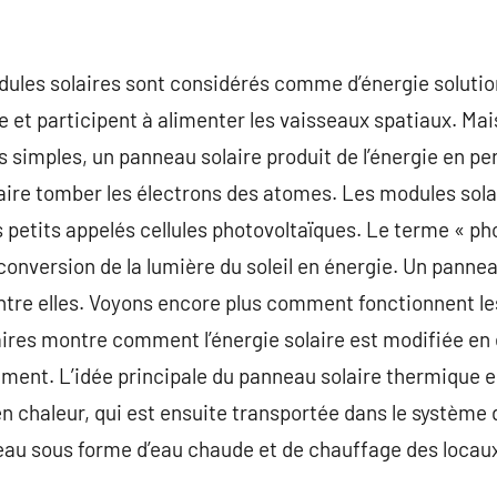
ules solaires sont considérés comme d’énergie solution v
e et participent à alimenter les vaisseaux spatiaux. M
 simples, un panneau solaire produit de l’énergie en p
faire tomber les électrons des atomes. Les modules sola
s petits appelés cellules photovoltaïques. Le terme « p
onversion de la lumière du soleil en énergie. Un pannea
 entre elles. Voyons encore plus comment fonctionnent l
res montre comment l’énergie solaire est modifiée en 
ement. L’idée principale du panneau solaire thermique e
 en chaleur, qui est ensuite transportée dans le système
reau sous forme d’eau chaude et de chauffage des locau