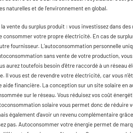
s naturelles et de l’environnement en global.
a vente du surplus produit : vous investissez dans des
 de consommer votre propre électricité. En cas de surplu
utre fournisseur. L’autoconsommation personnelle uniq
’autoconsommation sans vente de votre production, vous
 aurez toutefois besoin d’être raccordé à un réseau éle
le. Il vous est de revendre votre électricité, car vous n’
ne aide financière. La conception sur un site solaire 
nsommée sur le réseau. Vous réduisez vos coût énergéti
’autoconsommation solaire vous permet donc de réduire
 mais également d’avoir un revenu complémentaire grâce 
sez pas. Autoconsommer votre énergie permet de marque