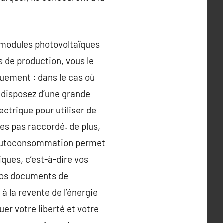
 modules photovoltaïques
s de production, vous le
uement : dans le cas où
 disposez d’une grande
ctrique pour utiliser de
êtes pas raccordé. de plus,
en autoconsommation permet
ques, c’est-à-dire vos
 vos documents de
à la revente de l’énergie
r votre liberté et votre