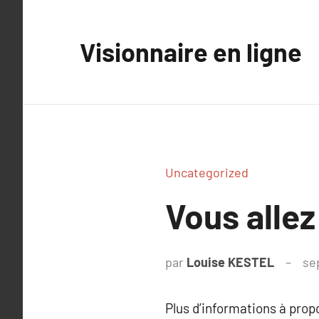
Aller
au
Visionnaire en ligne
contenu
Uncategorized
Vous allez
par
Louise KESTEL
se
Plus d’informations à pro