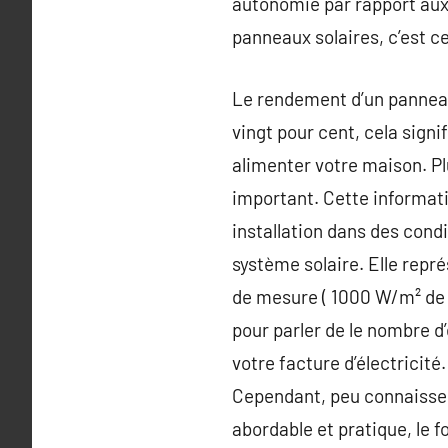
autonomie par rapport aux
panneaux solaires, c’est c
Le rendement d’un panneau
vingt pour cent, cela sign
alimenter votre maison. Pl
important. Cette informati
installation dans des condi
système solaire. Elle repr
de mesure ( 1000 W/m² de r
pour parler de le nombre d
votre facture d’électricité
Cependant, peu connaissent
abordable et pratique, le 