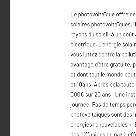
Le photovoltaïque offre de
solaires photovoltaïques, i
rayons du soleil, à un coût
électrique. L’énergie sola
vous luttez contre la poll
avantage d’être gratuite, p
et dont tout le monde peut 
et 10ans. Après cela toute
000€ sur 20 ans ! Une inst
journée. Pas de temps per
photovoltaïques sont des in
énergies renouvelables ». E
des diffusions de gaz à eff