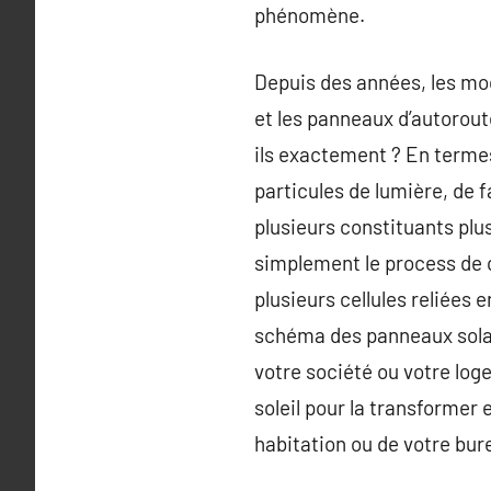
phénomène.
Depuis des années, les mod
et les panneaux d’autorout
ils exactement ? En termes
particules de lumière, de 
plusieurs constituants plu
simplement le process de c
plusieurs cellules reliées
schéma des panneaux solai
votre société ou votre log
soleil pour la transformer
habitation ou de votre bu