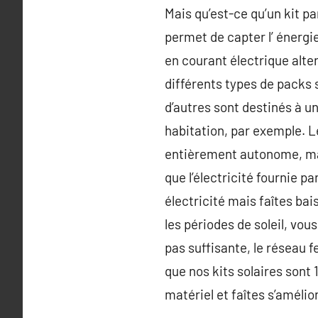
Mais qu’est-ce qu’un kit p
permet de capter l’ énergi
en courant électrique alter
différents types de packs 
d’autres sont destinés à 
habitation, par exemple. L
entièrement autonome, mai
que l’électricité fournie p
électricité mais faîtes bai
les périodes de soleil, vous
pas suffisante, le réseau f
que nos kits solaires sont
matériel et faîtes s’améli