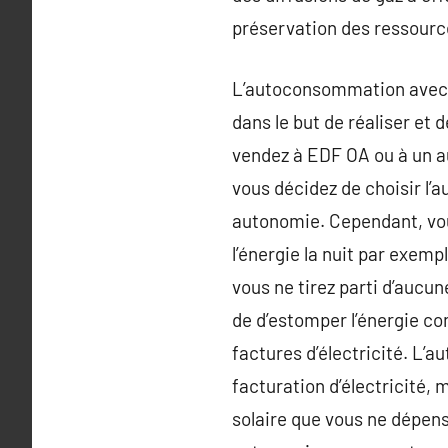
préservation des ressource
L’autoconsommation avec l
dans le but de réaliser et
vendez à EDF OA ou à un a
vous décidez de choisir l
autonomie. Cependant, vous
l’énergie la nuit par exemp
vous ne tirez parti d’aucu
de d’estomper l’énergie co
factures d’électricité. L
facturation d’électricité,
solaire que vous ne dépen