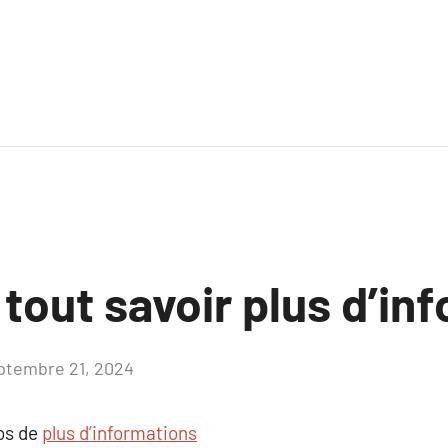
 tout savoir plus d’in
ptembre 21, 2024
Aucun
commentaire
pos de
plus d’informations