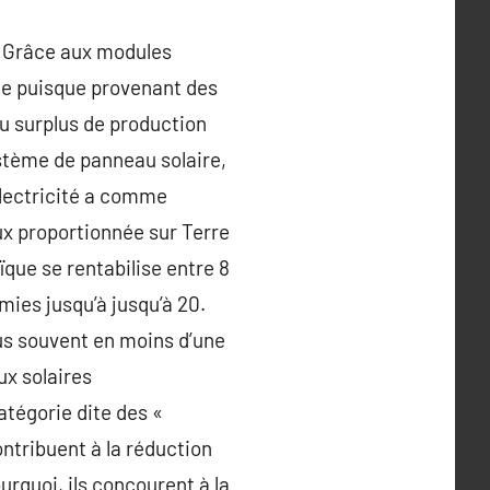
. Grâce aux modules
ique puisque provenant des
du surplus de production
ystème de panneau solaire,
électricité a comme
eux proportionnée sur Terre
ïque se rentabilise entre 8
mies jusqu’à jusqu’à 20.
lus souvent en moins d’une
ux solaires
atégorie dite des «
ontribuent à la réduction
ourquoi, ils concourent à la