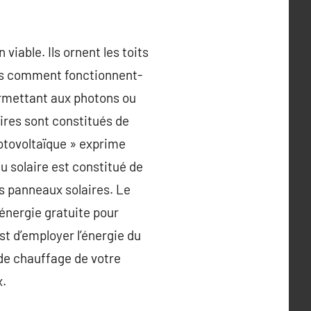
iable. Ils ornent les toits
ais comment fonctionnent-
ermettant aux photons ou
ires sont constitués de
hotovoltaïque » exprime
u solaire est constitué de
es panneaux solaires. Le
énergie gratuite pour
st d’employer l’énergie du
 de chauffage de votre
x.