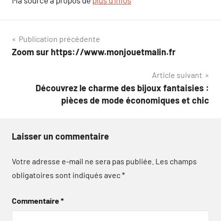
Navigation
Publication précédente
Zoom sur https://www.monjouetmalin.fr
de
Article suivant
l’article
Découvrez le charme des bijoux fantaisies :
pièces de mode économiques et chic
Laisser un commentaire
Votre adresse e-mail ne sera pas publiée.
Les champs
obligatoires sont indiqués avec
*
Commentaire
*