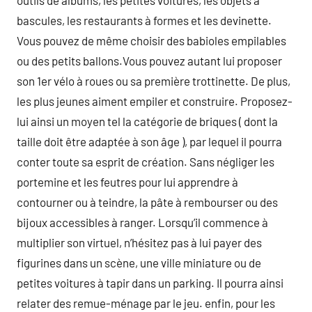
outils de albums, les petites voitures, les objets à
bascules, les restaurants à formes et les devinette.
Vous pouvez de même choisir des babioles empilables
ou des petits ballons.Vous pouvez autant lui proposer
son 1er vélo à roues ou sa première trottinette. De plus,
les plus jeunes aiment empiler et construire. Proposez-
lui ainsi un moyen tel la catégorie de briques ( dont la
taille doit être adaptée à son âge ), par lequel il pourra
conter toute sa esprit de création. Sans négliger les
portemine et les feutres pour lui apprendre à
contourner ou à teindre, la pâte à rembourser ou des
bijoux accessibles à ranger. Lorsqu’il commence à
multiplier son virtuel, n’hésitez pas à lui payer des
figurines dans un scène, une ville miniature ou de
petites voitures à tapir dans un parking. Il pourra ainsi
relater des remue-ménage par le jeu. enfin, pour les