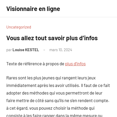
Aller
Visionnaire en ligne
au
contenu
Uncategorized
Vous allez tout savoir plus d’infos
par
Louise KESTEL
mars 10, 2024
Aucun
commentaire
Texte de référence à propos de
plus d’infos
Rares sont les plus jeunes qui rangent leurs jeux
immédiatement après les avoir utilisés. Il faut de ce fait
adopter des méthodes qui vous permettront de leur
faire mettre de côté sans qu’ils ne s’en rendent compte.
à cet égard, vous pouvez choisir la méthode qui
consiste à les faire ranger dans la même mesure ou