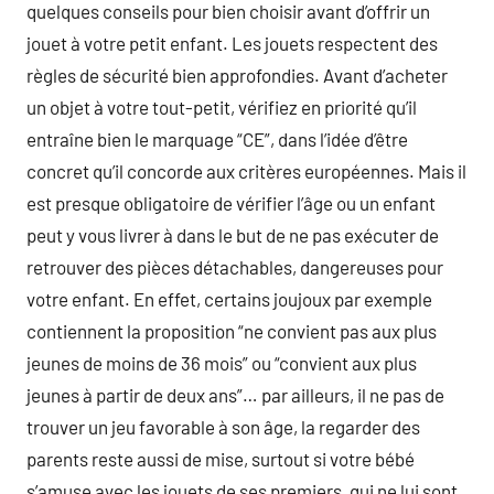
quelques conseils pour bien choisir avant d’offrir un
jouet à votre petit enfant. Les jouets respectent des
règles de sécurité bien approfondies. Avant d’acheter
un objet à votre tout-petit, vérifiez en priorité qu’il
entraîne bien le marquage “CE”, dans l’idée d’être
concret qu’il concorde aux critères européennes. Mais il
est presque obligatoire de vérifier l’âge ou un enfant
peut y vous livrer à dans le but de ne pas exécuter de
retrouver des pièces détachables, dangereuses pour
votre enfant. En effet, certains joujoux par exemple
contiennent la proposition “ne convient pas aux plus
jeunes de moins de 36 mois” ou “convient aux plus
jeunes à partir de deux ans”… par ailleurs, il ne pas de
trouver un jeu favorable à son âge, la regarder des
parents reste aussi de mise, surtout si votre bébé
s’amuse avec les jouets de ses premiers, qui ne lui sont