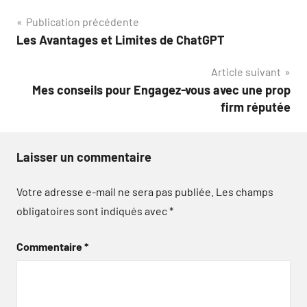
Navigation
Publication précédente
Les Avantages et Limites de ChatGPT
de
Article suivant
l’article
Mes conseils pour Engagez-vous avec une prop
firm réputée
Laisser un commentaire
Votre adresse e-mail ne sera pas publiée.
Les champs
obligatoires sont indiqués avec
*
Commentaire
*