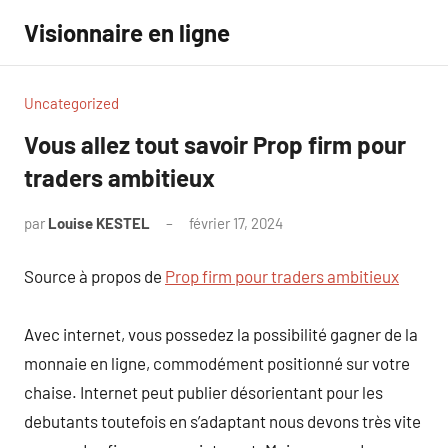
Aller
Visionnaire en ligne
au
contenu
Uncategorized
Vous allez tout savoir Prop firm pour
traders ambitieux
par
Louise KESTEL
février 17, 2024
Aucun
commentaire
Source à propos de
Prop firm pour traders ambitieux
Avec internet, vous possedez la possibilité gagner de la
monnaie en ligne, commodément positionné sur votre
chaise. Internet peut publier désorientant pour les
debutants toutefois en s’adaptant nous devons très vite