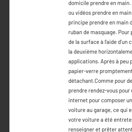
domicile prendre en main. 
ou vidéos prendre en main 
principe prendre en main d
ruban de masquage. Pour pe
de la surface à l’aide d’u
la deuxième horizontaleme
applications. Après à peu p
papier-verre promptement de
détachant.Comme pour des d
prendre rendez-vous pour 
internet pour composer une 
voiture au garage, ce qui e
votre voiture a été entret
renseigner et prêter atten