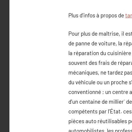
Plus d’infos à propos de
ta
Pour plus de maîtrise, il 
de panne de voiture, la rép
la réparation du cuisinière
souvent des frais de répa
mécaniques, ne tardez pas 
du véhicule ou un proche s
conventionné ; un centre a
d’un centaine de millier` d
compétents par l’État. ces
pièces auto réutilisables p
automobilistes, les profes