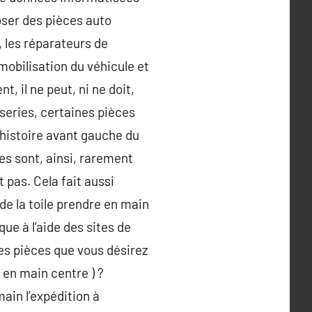
oser des pièces auto
, les réparateurs de
mobilisation du véhicule et
 il ne peut, ni ne doit,
sseries, certaines pièces
histoire avant gauche du
es sont, ainsi, rarement
 pas. Cela fait aussi
de la toile prendre en main
e à l’aide des sites de
es pièces que vous désirez
 en main centre ) ?
ain l’expédition à