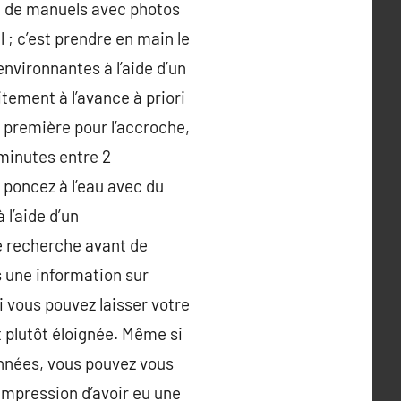
re de manuels avec photos
 ; c’est prendre en main le
nvironnantes à l’aide d’un
tement à l’avance à priori
a première pour l’accroche,
minutes entre 2
 poncez à l’eau avec du
l’aide d’un
e recherche avant de
 une information sur
i vous pouvez laisser votre
it plutôt éloignée. Même si
années, vous pouvez vous
’impression d’avoir eu une