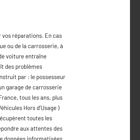
r vos réparations. En cas
ue ou de la carrosserie, à
de voiture entraîne
aît des problèmes
struit par : le possesseur
 un garage de carrosserie
rance, tous les ans, plus
 Véhicules Hors d’Usage )
récupèrent toutes les
répondre aux attentes des
 de données informatisées