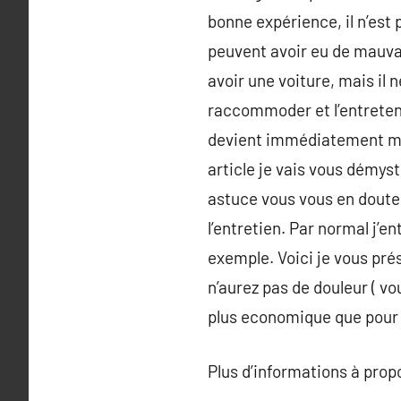
bonne expérience, il n’est 
peuvent avoir eu de mauvai
avoir une voiture, mais il n
raccommoder et l’entreteni
devient immédiatement moi
article je vais vous démysti
astuce vous vous en doutere
l’entretien. Par normal j’e
exemple. Voici je vous pr
n’aurez pas de douleur ( v
plus economique que pour 
Plus d’informations à pro