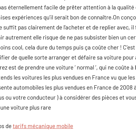
pas éternellement facile de prêter attention à la qualité 
ses expériences qu’il serait bon de connaître.On conçoi
e suffit pas clairement de l’acheter et de replier avec, il 
r autrement elle risque de ne pas subsister bien un cer
ns cool, cela dure du temps puis ça coûte cher ! C’est
fier de quelle sorte arranger et défaire sa voiture pour à
z est de prendre une voiture ‘ normal ‘, qui ne coûte à ba
ntends les voitures les plus vendues en France vu que les 
ésente automobiles les plus vendues en France de 2008
ous ou votre conducteur ) à considérer des pièces et vo
une voiture plus rare
pos de
tarifs mécanique mobile