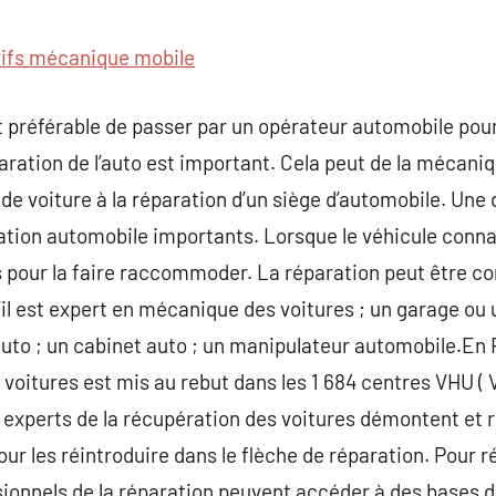
commentaire
rifs mécanique mobile
est préférable de passer par un opérateur automobile pou
aration de l’auto est important. Cela peut de la mécaniq
 de voiture à la réparation d’un siège d’automobile. Une 
ration automobile importants. Lorsque le véhicule conn
pour la faire raccommoder. La réparation peut être con
’il est expert en mécanique des voitures ; un garage ou
uto ; un cabinet auto ; un manipulateur automobile.En F
e voitures est mis au rebut dans les 1 684 centres VHU (
 experts de la récupération des voitures démontent et 
our les réintroduire dans le flèche de réparation. Pour 
sionnels de la réparation peuvent accéder à des bases