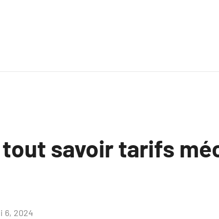
 tout savoir tarifs m
i 6, 2024
Aucun