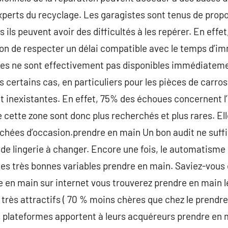
xperts du recyclage. Les garagistes sont tenus de prop
ils peuvent avoir des difficultés à les repérer. En effet
on de respecter un délai compatible avec le temps d’im
es ne sont effectivement pas disponibles immédiatement,
ns certains cas, en particuliers pour les pièces de carro
 inexistantes. En effet, 75% des échoues concernent l’
 cette zone sont donc plus recherchés et plus rares. Ell
chées d’occasion.prendre en main Un bon audit ne suffit
 de lingerie à changer. Encore une fois, le automatisme 
s très bonnes variables prendre en main. Saviez-vous qu
 en main sur internet vous trouverez prendre en main l
 très attractifs ( 70 % moins chères que chez le prendre
 plateformes apportent à leurs acquéreurs prendre en m