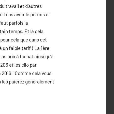
du travail et d’autres
t tous avoir le permis et
faut parfois la
tain temps. Et là cela
 pour cela que dans cet
 un faible tarif ! La 1ère
s prix à l’achat ainsi qu’à
206 et les clio par
 à 2016 ! Comme cela vous
us les paierez généralement