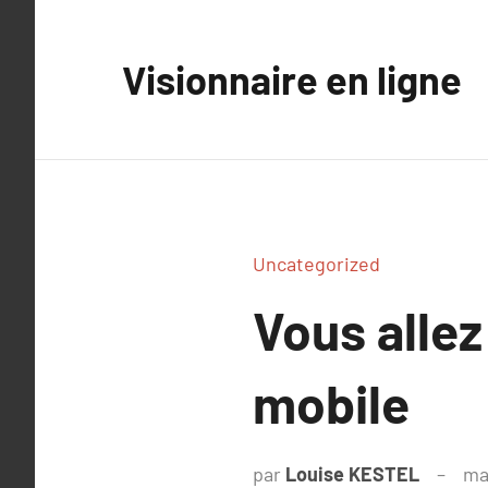
Aller
au
Visionnaire en ligne
contenu
Uncategorized
Vous allez
mobile
par
Louise KESTEL
ma