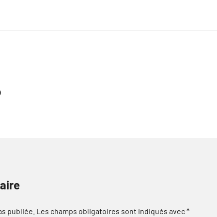
b
aire
as publiée.
Les champs obligatoires sont indiqués avec
*