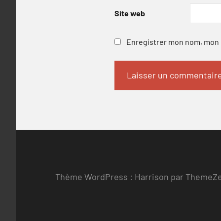
Site web
Enregistrer mon nom, mon e
Thème WordPress : Harrison par ThemeZ