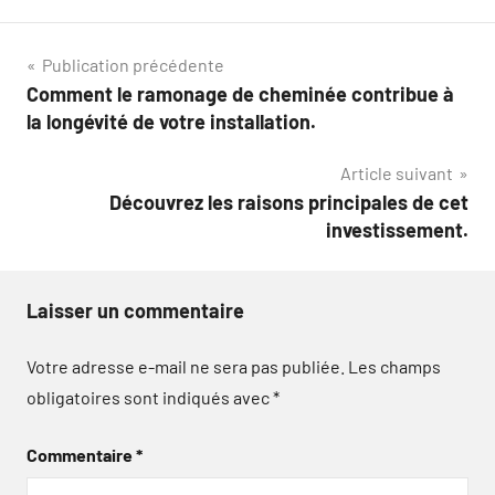
Navigation
Publication précédente
Comment le ramonage de cheminée contribue à
de
la longévité de votre installation.
l’article
Article suivant
Découvrez les raisons principales de cet
investissement.
Laisser un commentaire
Votre adresse e-mail ne sera pas publiée.
Les champs
obligatoires sont indiqués avec
*
Commentaire
*