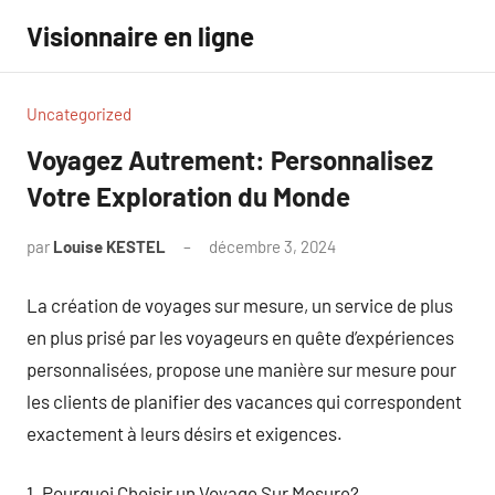
Aller
Visionnaire en ligne
au
contenu
Uncategorized
Voyagez Autrement: Personnalisez
Votre Exploration du Monde
par
Louise KESTEL
décembre 3, 2024
Aucun
commentaire
La création de voyages sur mesure, un service de plus
en plus prisé par les voyageurs en quête d’expériences
personnalisées, propose une manière sur mesure pour
les clients de planifier des vacances qui correspondent
exactement à leurs désirs et exigences.
1. Pourquoi Choisir un Voyage Sur Mesure?