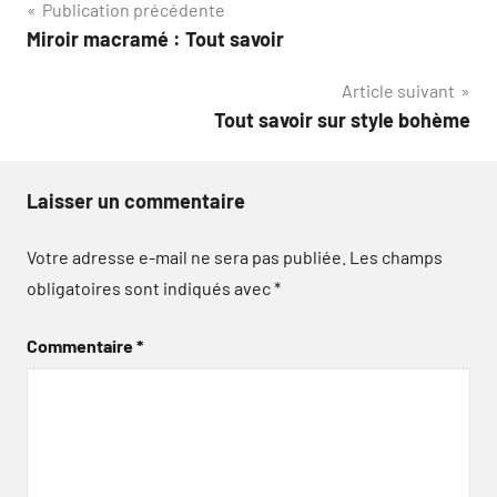
Navigation
Publication précédente
Miroir macramé : Tout savoir
de
Article suivant
l’article
Tout savoir sur style bohème
Laisser un commentaire
Votre adresse e-mail ne sera pas publiée.
Les champs
obligatoires sont indiqués avec
*
Commentaire
*