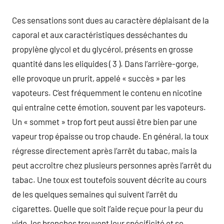
Ces sensations sont dues au caractère déplaisant de la
caporal et aux caractéristiques desséchantes du
propylène glycol et du glycérol, présents en grosse
quantité dans les eliquides ( 3 ). Dans l’arrière-gorge,
elle provoque un prurit, appelé « succès » par les
vapoteurs. C’est fréquemment le contenu en nicotine
qui entraîne cette émotion, souvent par les vapoteurs.
Un « sommet » trop fort peut aussi être bien par une
vapeur trop épaisse ou trop chaude. En général, la toux
régresse directement après l’arrêt du tabac, mais la
peut accroître chez plusieurs personnes après l’arrêt du
tabac. Une toux est toutefois souvent décrite au cours
de les quelques semaines qui suivent l’arrêt du
cigarettes. Quelle que soit l’aide reçue pour la peur du
vide, les bronches trouvent leur spécificité et se