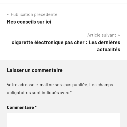
Navigation
Publication précédente
Mes conseils sur ici
de
Article suivant
l’article
cigarette électronique pas cher : Les dernières
actualités
Laisser un commentaire
Votre adresse e-mail ne sera pas publiée.
Les champs
obligatoires sont indiqués avec
*
Commentaire
*