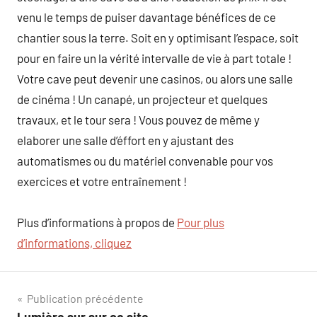
venu le temps de puiser davantage bénéfices de ce
chantier sous la terre. Soit en y optimisant l’espace, soit
pour en faire un la vérité intervalle de vie à part totale !
Votre cave peut devenir une casinos, ou alors une salle
de cinéma ! Un canapé, un projecteur et quelques
travaux, et le tour sera ! Vous pouvez de même y
elaborer une salle d’éffort en y ajustant des
automatismes ou du matériel convenable pour vos
exercices et votre entraînement !
Plus d’informations à propos de
Pour plus
d’informations, cliquez
Navigation
Publication précédente