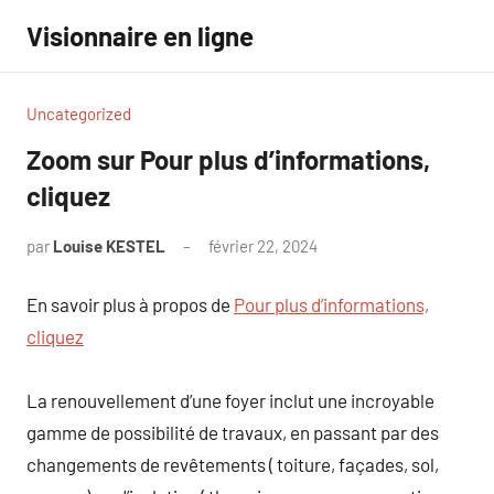
Aller
Visionnaire en ligne
au
contenu
Uncategorized
Zoom sur Pour plus d’informations,
cliquez
par
Louise KESTEL
février 22, 2024
Aucun
commentaire
En savoir plus à propos de
Pour plus d’informations,
cliquez
La renouvellement d’une foyer inclut une incroyable
gamme de possibilité de travaux, en passant par des
changements de revêtements ( toiture, façades, sol,