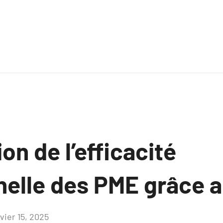
on de l’efficacité
nelle des PME grâce a
vier 15, 2025
Aucun