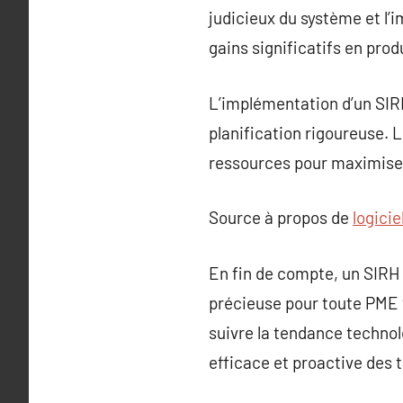
judicieux du système et l’
gains significatifs en prod
L’implémentation d’un SIR
planification rigoureuse. L
ressources pour maximiser
Source à propos de
logicie
En fin de compte, un SIRH
précieuse pour toute PME v
suivre la tendance technol
efficace et proactive des t