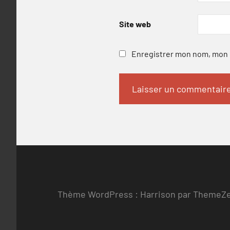
Site web
Enregistrer mon nom, mon e
Thème WordPress : Harrison par ThemeZ