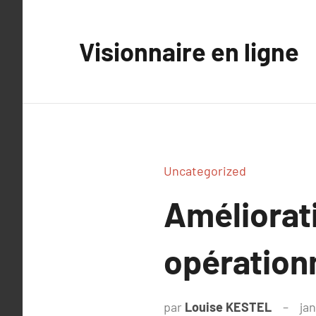
Aller
au
Visionnaire en ligne
contenu
Uncategorized
Améliorati
opération
par
Louise KESTEL
jan