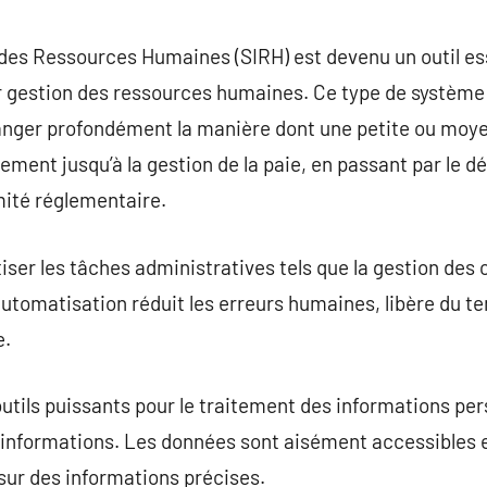
commentaire
des Ressources Humaines (SIRH) est devenu un outil es
ur gestion des ressources humaines. Ce type de système
nger profondément la manière dont une petite ou moye
tement jusqu’à la gestion de la paie, en passant par le
mité réglementaire.
ser les tâches administratives tels que la gestion des c
utomatisation réduit les erreurs humaines, libère du te
e.
utils puissants pour le traitement des informations pe
informations. Les données sont aisément accessibles et 
sur des informations précises.