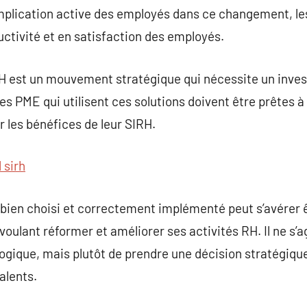
implication active des employés dans ce changement, l
uctivité et en satisfaction des employés.
H est un mouvement stratégique qui nécessite un inves
es PME qui utilisent ces solutions doivent être prêtes à
 les bénéfices de leur SIRH.
l sirh
 bien choisi et correctement implémenté peut s’avérer 
oulant réformer et améliorer ses activités RH. Il ne s’
ogique, mais plutôt de prendre une décision stratégiqu
alents.