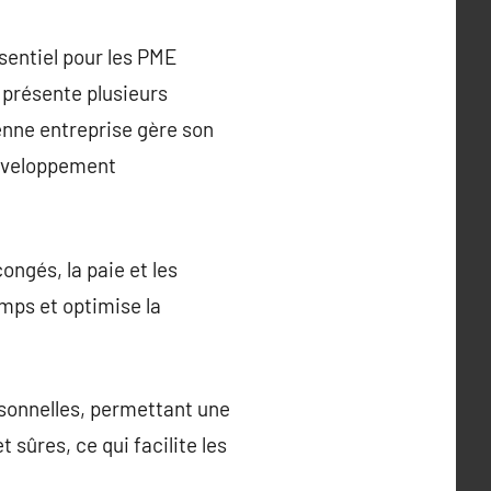
sentiel pour les PME
 présente plusieurs
nne entreprise gère son
 développement
ongés, la paie et les
mps et optimise la
rsonnelles, permettant une
sûres, ce qui facilite les