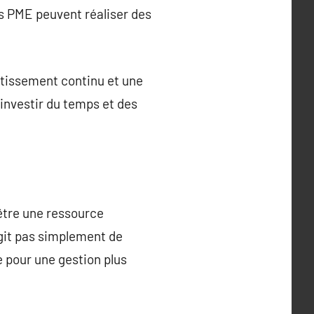
es PME peuvent réaliser des
tissement continu et une
 investir du temps et des
être une ressource
agit pas simplement de
e pour une gestion plus