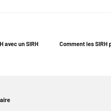
RH avec un SIRH
Comment les SIRH p
aire