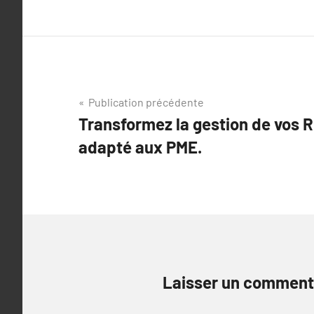
Navigation
Publication précédente
Transformez la gestion de vos 
de
adapté aux PME.
l’article
Laisser un comment