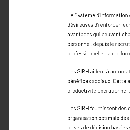
Le Système d’Information 
désireuses d’renforcer le
avantages qui peuvent cha
personnel, depuis le recru
professionnel et la confor
Les SIRH aident à automati
bénéfices sociaux. Cette a
productivité opérationnell
Les SIRH fournissent des o
organisation optimale des 
prises de décision basées 