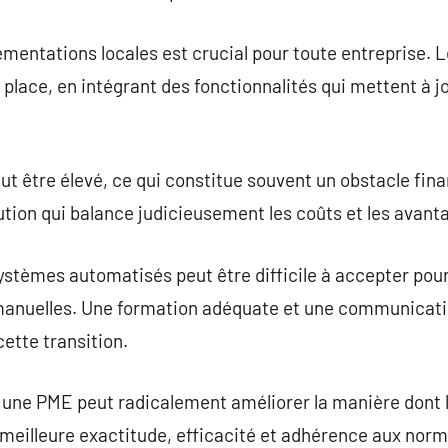
lementations locales est crucial pour toute entreprise. 
 place, en intégrant des fonctionnalités qui mettent à 
peut être élevé, ce qui constitue souvent un obstacle fi
tion qui balance judicieusement les coûts et les avant
stèmes automatisés peut être difficile à accepter pou
manuelles. Une formation adéquate et une communicati
cette transition.
r une PME peut radicalement améliorer la manière dont
meilleure exactitude, efficacité et adhérence aux norme