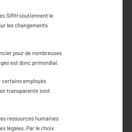
Les SIRH soutiennent le
jour les changements
nancier pour de nombreuses
ages est donc primordial.
r certains employés
on transparente sont
 les ressources humaines
s légales. Par le choix