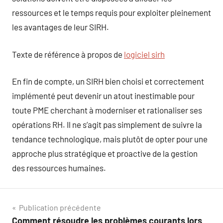
ressources et le temps requis pour exploiter pleinement
les avantages de leur SIRH.
Texte de référence à propos de
logiciel sirh
En fin de compte, un SIRH bien choisi et correctement
implémenté peut devenir un atout inestimable pour
toute PME cherchant à moderniser et rationaliser ses
opérations RH. Il ne s’agit pas simplement de suivre la
tendance technologique, mais plutôt de opter pour une
approche plus stratégique et proactive de la gestion
des ressources humaines.
Navigation
Publication précédente
Comment résoudre les problèmes courants lors