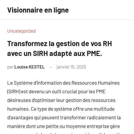
Aller
Visionnaire en ligne
au
contenu
Uncategorized
Transformez la gestion de vos RH
avec un SIRH adapté aux PME.
par
Louise KESTEL
janvier 15, 2025
Aucun
commentaire
Le Système d’Information des Ressources Humaines
(SIRH) est devenu un outil crucial pour les PME
désireuses d’optimiser leur gestion des ressources
humaines. Ce type de système offre une multitude
d’avantages qui peuvent transformer radicalement la
manière dont une petite ou moyenne entreprise gère