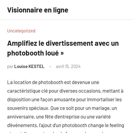
Aller
Visionnaire en ligne
au
contenu
Uncategorized
Amplifiez le divertissement avec un
photobooth loué »
par
Louise KESTEL
avril 15, 2024
Aucun
commentaire
La location de photobooth est devenue une
caractéristique clé pour diverses occasions, mettant à
disposition une façon amusante pour immortaliser les
souvenirs spéciaux. Que ce soit pour un mariage, un
anniversaire, une fête d’entreprise ou une variété
d’événements, l’ajout d’un photobooth change le feeling