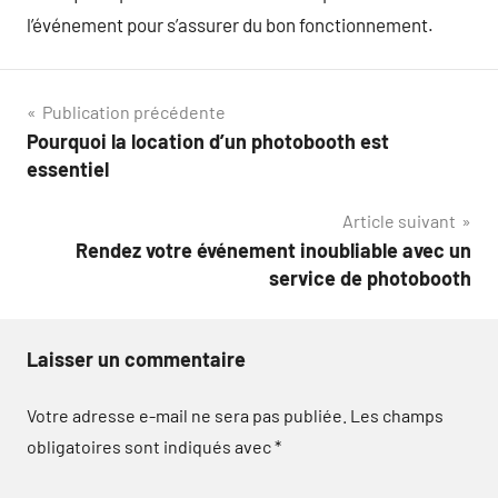
l’événement pour s’assurer du bon fonctionnement.
Navigation
Publication précédente
Pourquoi la location d’un photobooth est
de
essentiel
l’article
Article suivant
Rendez votre événement inoubliable avec un
service de photobooth
Laisser un commentaire
Votre adresse e-mail ne sera pas publiée.
Les champs
obligatoires sont indiqués avec
*