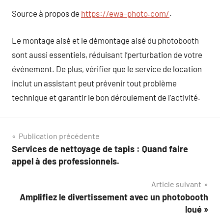
Source à propos de
https://ewa-photo.com/
.
Le montage aisé et le démontage aisé du photobooth
sont aussi essentiels, réduisant l’perturbation de votre
événement. De plus, vérifier que le service de location
inclut un assistant peut prévenir tout problème
technique et garantir le bon déroulement de l’activité.
Navigation
Publication précédente
Services de nettoyage de tapis : Quand faire
de
appel à des professionnels.
l’article
Article suivant
Amplifiez le divertissement avec un photobooth
loué »