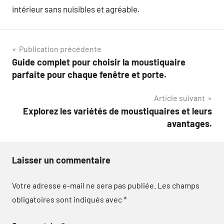
intérieur sans nuisibles et agréable.
Navigation
Publication précédente
Guide complet pour choisir la moustiquaire
de
parfaite pour chaque fenêtre et porte.
l’article
Article suivant
Explorez les variétés de moustiquaires et leurs
avantages.
Laisser un commentaire
Votre adresse e-mail ne sera pas publiée.
Les champs
obligatoires sont indiqués avec
*