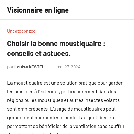
Aller
Visionnaire en ligne
au
contenu
Uncategorized
Choisir la bonne moustiquaire :
conseils et astuces.
par
Louise KESTEL
mai 27, 2024
Aucun
commentaire
La moustiquaire est une solution pratique pour garder
les nuisibles à l’extérieur, particulièrement dans les
régions où les moustiques et autres insectes volants
sont omniprésents. L’usage de moustiquaires peut
grandement augmenter le confort au quotidien en
permettant de bénéficier de la ventilation sans souffrir