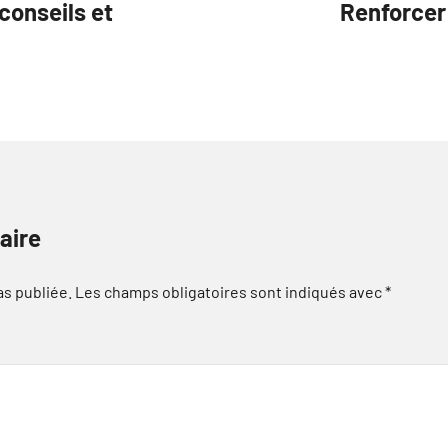
conseils et
Renforcer 
aire
as publiée.
Les champs obligatoires sont indiqués avec
*