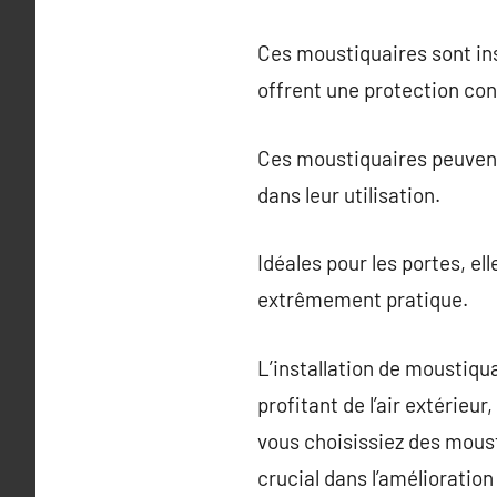
Ces moustiquaires sont ins
offrent une protection con
Ces moustiquaires peuvent ê
dans leur utilisation.
Idéales pour les portes, el
extrêmement pratique.
L’installation de moustiqu
profitant de l’air extérieur
vous choisissiez des moust
crucial dans l’amélioratio