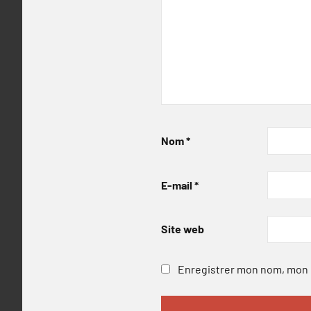
Nom
*
E-mail
*
Site web
Enregistrer mon nom, mon e