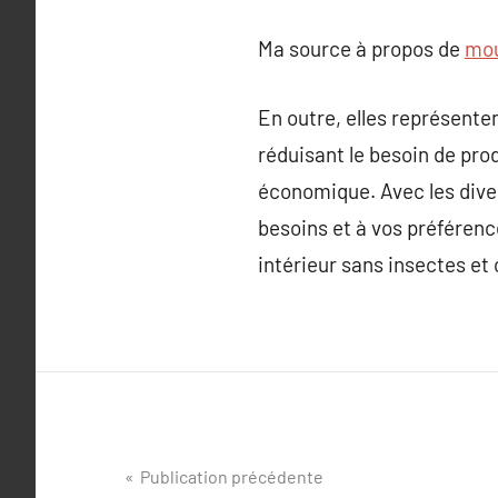
Ma source à propos de
mou
En outre, elles représen
réduisant le besoin de prod
économique. Avec les dive
besoins et à vos préférenc
intérieur sans insectes et 
Navigation
Publication précédente