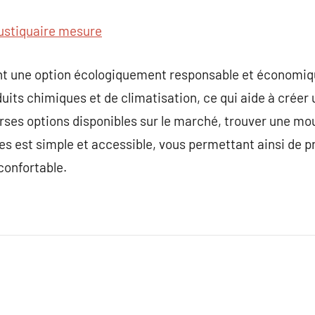
stiquaire mesure
tent une option écologiquement responsable et économ
uits chimiques et de climatisation, ce qui aide à créer 
rses options disponibles sur le marché, trouver une mo
es est simple et accessible, vous permettant ainsi de p
confortable.