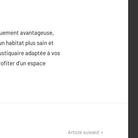
iquement avantageuse,
un habitat plus sain et
ustiquaire adaptée à vos
rofiter d’un espace
Article suivant