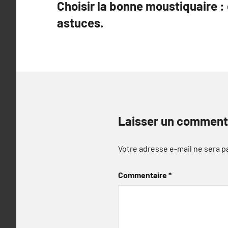
Choisir la bonne moustiquaire : 
de
astuces.
l’article
Laisser un comment
Votre adresse e-mail ne sera p
Commentaire
*