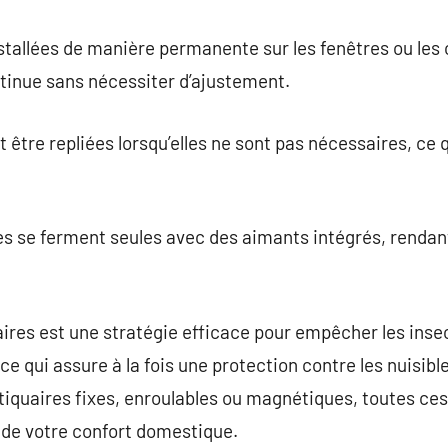
tallées de manière permanente sur les fenêtres ou les c
tinue sans nécessiter d’ajustement.
tre repliées lorsqu’elles ne sont pas nécessaires, ce qu
les se ferment seules avec des aimants intégrés, rendant
aires est une stratégie efficace pour empêcher les insec
, ce qui assure à la fois une protection contre les nuisib
iquaires fixes, enroulables ou magnétiques, toutes ces 
n de votre confort domestique.