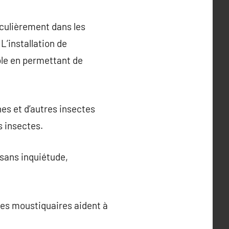
iculièrement dans les
L’installation de
ble en permettant de
es et d’autres insectes
s insectes.
 sans inquiétude,
les moustiquaires aident à