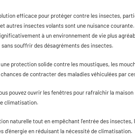
commentaire
lution efficace pour protéger contre les insectes, part
et autres insectes volants sont une nuisance courante. 
ignificativement à un environnement de vie plus agréa
on sans souffrir des désagréments des insectes.
une protection solide contre les moustiques, les mouch
s chances de contracter des maladies véhiculées par ce
us pouvez ouvrir les fenêtres pour rafraîchir la maison
e climatisation.
ion naturelle tout en empêchant l’entrée des insectes, 
s d’énergie en réduisant la nécessité de climatisation.