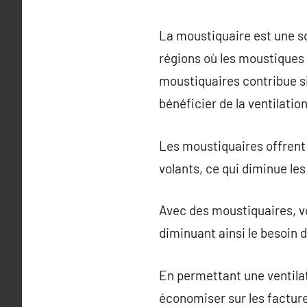
La moustiquaire est une so
régions où les moustiques 
moustiquaires contribue s
bénéficier de la ventilati
Les moustiquaires offrent 
volants, ce qui diminue le
Avec des moustiquaires, vo
diminuant ainsi le besoin d
En permettant une ventilat
économiser sur les facture