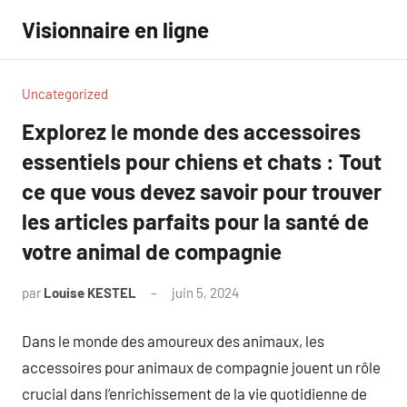
Aller
Visionnaire en ligne
au
contenu
Uncategorized
Explorez le monde des accessoires
essentiels pour chiens et chats : Tout
ce que vous devez savoir pour trouver
les articles parfaits pour la santé de
votre animal de compagnie
par
Louise KESTEL
juin 5, 2024
Aucun
commentaire
Dans le monde des amoureux des animaux, les
accessoires pour animaux de compagnie jouent un rôle
crucial dans l’enrichissement de la vie quotidienne de