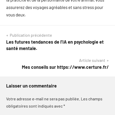
assurerez des voyages agréables et sans stress pour
vous deux.
Navigation
Publication précédente
Les futures tendances de l’IA en psychologie et
de
santé mentale.
l’article
Article suivant
Mes conseils sur https://www.certure.fr/
Laisser un commentaire
Votre adresse e-mail ne sera pas publiée.
Les champs
obligatoires sont indiqués avec
*