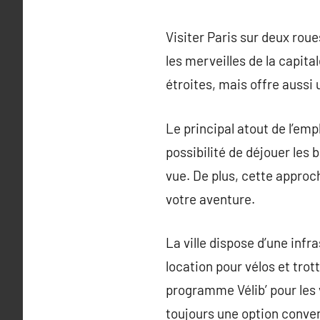
Visiter Paris sur deux roue
les merveilles de la capit
étroites, mais offre aussi 
Le principal atout de l’empl
possibilité de déjouer les
vue. De plus, cette approc
votre aventure.
La ville dispose d’une infr
location pour vélos et trott
programme Vélib’ pour les v
toujours une option conven