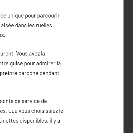
ence unique pour parcourir
aisée dans les ruelles
ns.
ocurent. Vous avez la
otre guise pour admirer la
empreinte carbone pendant
points de service de
les. Que vous choisissiez le
nettes disponibles, il y a