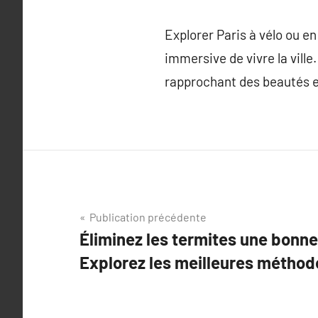
Explorer Paris à vélo ou e
immersive de vivre la ville
rapprochant des beautés 
Navigation
Publication précédente
Éliminez les termites une bonne 
de
Explorez les meilleures méthode
l’article