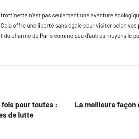
n trottinette n’est pas seulement une aventure écologiq
. Cela offre une liberté sans égale pour visiter selon vo
et du charme de Paris comme peu d’autres moyens le p
fois pour toutes :
La meilleure façon 
s de lutte