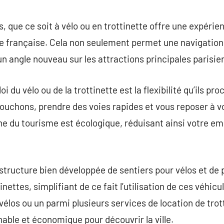
commentaire
s, que ce soit à vélo ou en trottinette offre une expéri
ale française. Cela non seulement permet une navigation 
un angle nouveau sur les attractions principales parisie
oi du vélo ou de la trottinette est la flexibilité qu’ils pr
 bouchons, prendre des voies rapides et vous reposer à v
he du tourisme est écologique, réduisant ainsi votre 
astructure bien développée de sentiers pour vélos et de 
inettes, simplifiant de ce fait l’utilisation de ces véhicu
élos ou un parmi plusieurs services de location de trotti
able et économique pour découvrir la ville.