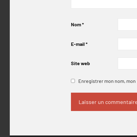
Nom
*
E-mail
*
Site web
Enregistrer mon nom, mon e