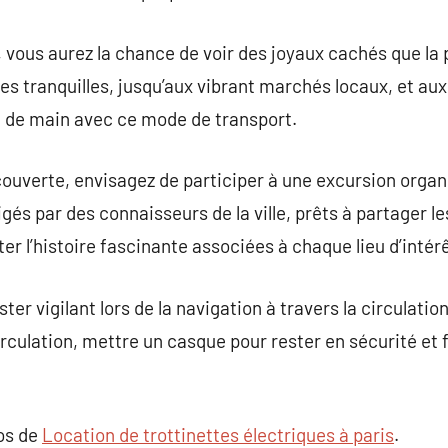
, vous aurez la chance de voir des joyaux cachés que la 
es tranquilles, jusqu’aux vibrant marchés locaux, et a
ée de main avec ce mode de transport.
ouverte, envisagez de participer à une excursion organi
igés par des connaisseurs de la ville, prêts à partager 
er l’histoire fascinante associées à chaque lieu d’intérê
ster vigilant lors de la navigation à travers la circulati
irculation, mettre un casque pour rester en sécurité et 
pos de
Location de trottinettes électriques à paris
.