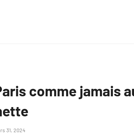
Paris comme jamais a
nette
rs 31, 2024
Aucun