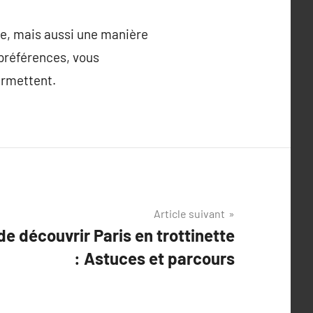
ue, mais aussi une manière
s préférences, vous
ermettent.
Article suivant
de découvrir Paris en trottinette
: Astuces et parcours