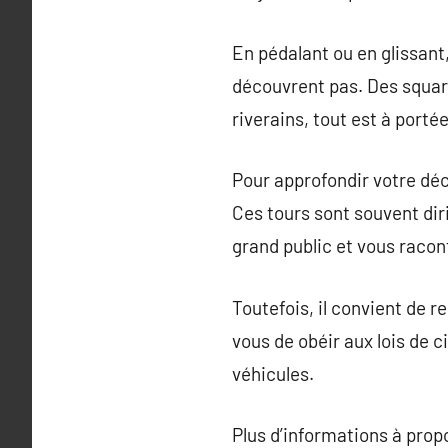
En pédalant ou en glissant
découvrent pas. Des squar
riverains, tout est à port
Pour approfondir votre déc
Ces tours sont souvent dir
grand public et vous racont
Toutefois, il convient de re
vous de obéir aux lois de c
véhicules.
Plus d’informations à pro