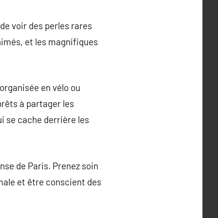
de voir des perles rares
nimés, et les magnifiques
 organisée en vélo ou
prêts à partager les
i se cache derrière les
ense de Paris. Prenez soin
male et être conscient des