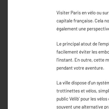
Visiter Paris en vélo ou su
capitale française. Cela n
également une perspective
Le principal atout de l’empl
facilement éviter les embo
l’instant. En outre, cette
pendant votre aventure.
La ville dispose d’un syst
trottinettes et vélos, simp
public Vélib’ pour les vélo
souvent une alternative pr