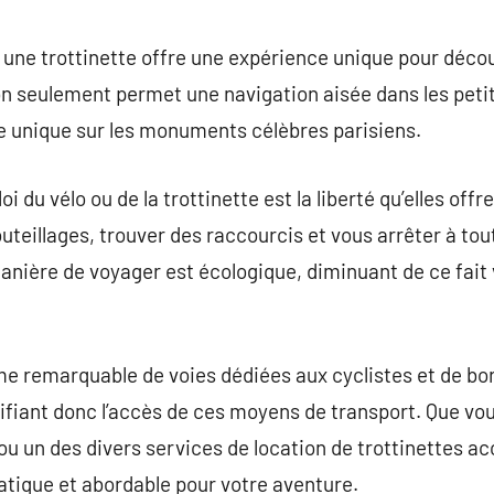
commentaire
r une trottinette offre une expérience unique pour décou
on seulement permet une navigation aisée dans les peti
 unique sur les monuments célèbres parisiens.
oi du vélo ou de la trottinette est la liberté qu’elles off
uteillages, trouver des raccourcis et vous arrêter à t
 manière de voyager est écologique, diminuant de ce fai
ème remarquable de voies dédiées aux cyclistes et de bo
lifiant donc l’accès de ces moyens de transport. Que vou
s ou un des divers services de location de trottinettes a
atique et abordable pour votre aventure.