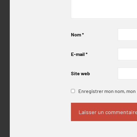
Nom
*
E-mail
*
Site web
Enregistrer mon nom, mon e