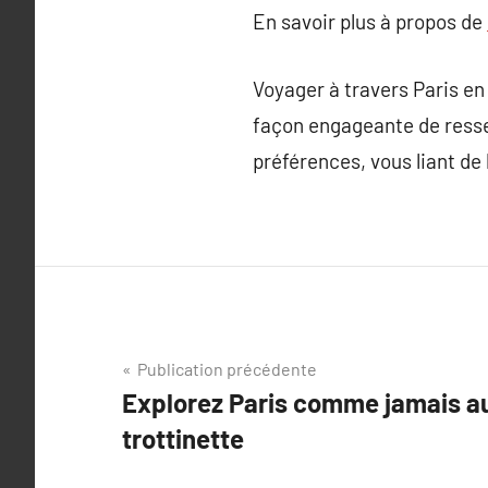
En savoir plus à propos de
Voyager à travers Paris en
façon engageante de ressent
préférences, vous liant de 
Navigation
Publication précédente
Explorez Paris comme jamais a
de
trottinette
l’article