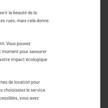
vrir la beauté de la
tes rues, mais cela donne
rent. Vous pouvez
out moment pour savourer
t votre impact écologique
rnes de location pour
s choisissiez le service
ccessibles, vous avez