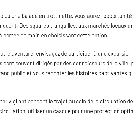
o ou une balade en trottinette, vous aurez l’opportunité 
anquent. Des squares tranquilles, aux marchés locaux a
 à portée de main en choisissant cette option.
votre aventure, envisagez de participer à une excursion
es sont souvent dirigés par des connaisseurs de la ville, 
nd public et vous raconter les histoires captivantes qu
r vigilant pendant le trajet au sein de la circulation d
circulation, utiliser un casque pour une protection opti
.