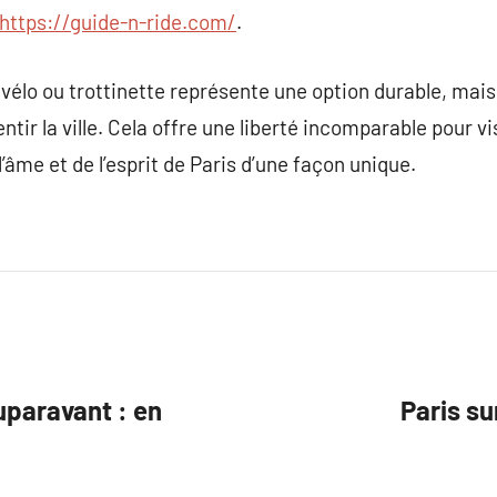
https://guide-n-ride.com/
.
 vélo ou trottinette représente une option durable, mai
ir la ville. Cela offre une liberté incomparable pour vi
l’âme et de l’esprit de Paris d’une façon unique.
uparavant : en
Paris su