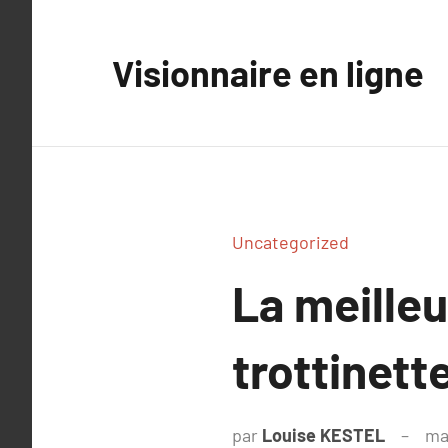
Aller
au
Visionnaire en ligne
contenu
Uncategorized
La meilleu
trottinett
par
Louise KESTEL
ma