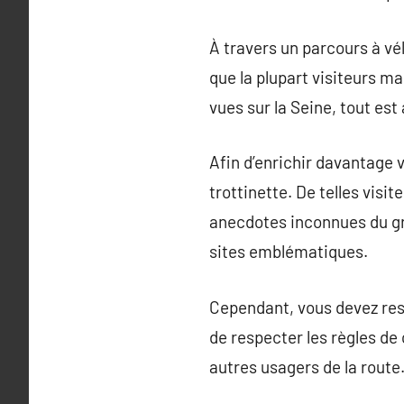
À travers un parcours à vél
que la plupart visiteurs m
vues sur la Seine, tout est
Afin d’enrichir davantage 
trottinette. De telles visit
anecdotes inconnues du gra
sites emblématiques.
Cependant, vous devez reste
de respecter les règles de 
autres usagers de la route