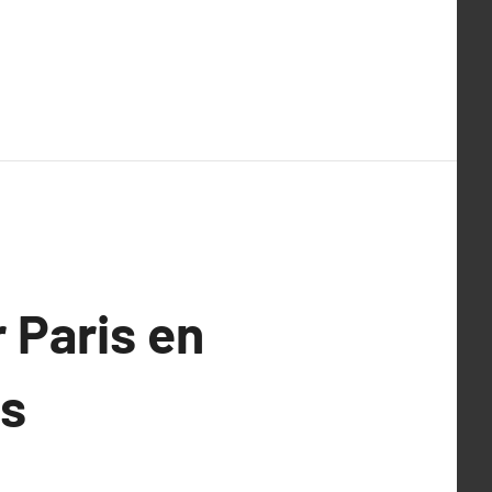
 Paris en
rs