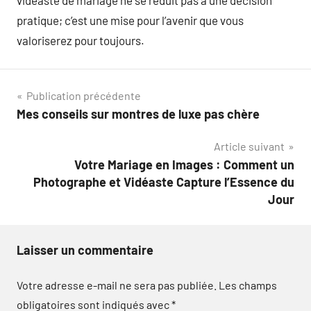
vidéaste de mariage ne se réduit pas à une décision
pratique; c’est une mise pour l’avenir que vous
valoriserez pour toujours.
Navigation
Publication précédente
Mes conseils sur montres de luxe pas chère
de
Article suivant
l’article
Votre Mariage en Images : Comment un
Photographe et Vidéaste Capture l’Essence du
Jour
Laisser un commentaire
Votre adresse e-mail ne sera pas publiée.
Les champs
obligatoires sont indiqués avec
*