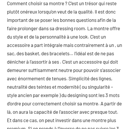
Comment choisir sa montre ? C’est un trésor qui reste
plutôt onéreux lorsqu’on veut de la qualité. Il est donc
important de se poser les bonnes questions afin de la
faire prolonger dans sa dressing room. La montre offre
du style et de la personnalité à une look. C’est un
accessoire a part intégrale mais contrairement à un , un
sac, des basket, des bracelets… l’idéal est de ne pas
dénicher à l’assortir à ses . C’est un accessoire qui doit
demeurer suffisamment neutre pour pouvoir s’associer
avec énormement de tenues. Simplicité des lignes,
neutralité des teintes et modernité ( ou singularité –
style ancien par exemple ) du designing sont les 3 mots
d’ordre pour correctement choisir sa montre. A partir de
là, on aura la capacité de l’associer avec presque tout.
Et dans ce cas, on peut investir dans une montre plus
premium. Si on prends à l’inverse de ne pas suivre les 3