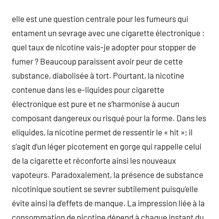
elle est une question centrale pour les fumeurs qui
entament un sevrage avec une cigarette électronique :
quel taux de nicotine vais-je adopter pour stopper de
fumer ? Beaucoup paraissent avoir peur de cette
substance, diabolisée à tort. Pourtant, la nicotine
contenue dans les e-liquides pour cigarette
électronique est pure et ne s’harmonise à aucun
composant dangereux ou risqué pour la forme. Dans les
eliquides, la nicotine permet de ressentir le « hit »; il
s’agit d’un léger picotement en gorge qui rappelle celui
de la cigarette et réconforte ainsi les nouveaux
vapoteurs. Paradoxalement, la présence de substance
nicotinique soutient se sevrer subtilement puisqu’elle
évite ainsi la d’effets de manque. La impression liée à la
consommation de nicotine dépend à chaque instant du