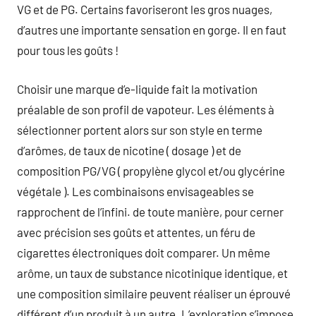
VG et de PG. Certains favoriseront les gros nuages,
d’autres une importante sensation en gorge. Il en faut
pour tous les goûts !
Choisir une marque d’e-liquide fait la motivation
préalable de son profil de vapoteur. Les éléments à
sélectionner portent alors sur son style en terme
d’arômes, de taux de nicotine ( dosage ) et de
composition PG/VG ( propylène glycol et/ou glycérine
végétale ). Les combinaisons envisageables se
rapprochent de l’infini. de toute manière, pour cerner
avec précision ses goûts et attentes, un féru de
cigarettes électroniques doit comparer. Un même
arôme, un taux de substance nicotinique identique, et
une composition similaire peuvent réaliser un éprouvé
différent d’un produit à un autre. L’exploration s’impose