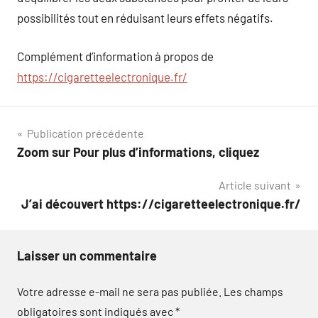
possibilités tout en réduisant leurs effets négatifs.
Complément d’information à propos de
https://cigaretteelectronique.fr/
Navigation
Publication précédente
Zoom sur Pour plus d’informations, cliquez
de
Article suivant
l’article
J’ai découvert https://cigaretteelectronique.fr/
Laisser un commentaire
Votre adresse e-mail ne sera pas publiée.
Les champs
obligatoires sont indiqués avec
*