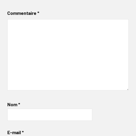
Commentaire
*
Nom
*
E-mail
*