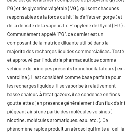
PG ) et de glycérine végétale ( VG ), qui sont chacunes
responsables de la force du hit ( la d’effets en gorge ) et
de la densité de la vapeur. Le Propylène de Glycol ( PG ) :
Communément appelé ‘ PG ‘, ce dernier est un
composant de la matrice diluante utilisé dans la
majorité des recharges liquides commercialisés. Testé
et approuvé par l’industrie pharmaceutique comme
véhicule de principes présents bronchodilatateurs ( ex :
ventoline ), il est considéré comme base parfaite pour
les recharges liquides. Il se vaporise à relativement
basse chaleur. À l’état gazeux, il se condense en fines
gouttelettes ( en présence généralement d’un flux d’air )
piégeant ainsi une partie des molécules voisines (
nicotine, molécules aromatiques, eau, etc. ). Ce
phénomène rapide produit un aérosol qui imite à l’oeil la