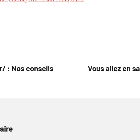
r/ : Nos conseils
Vous allez en s
aire