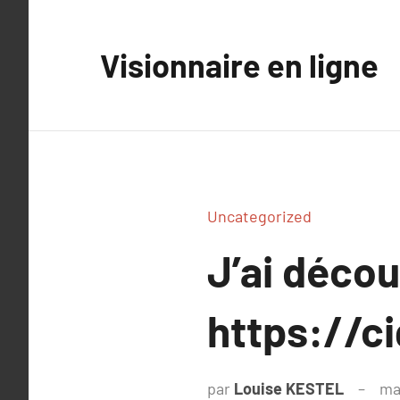
Aller
au
Visionnaire en ligne
contenu
Uncategorized
J’ai déco
https://ci
par
Louise KESTEL
ma