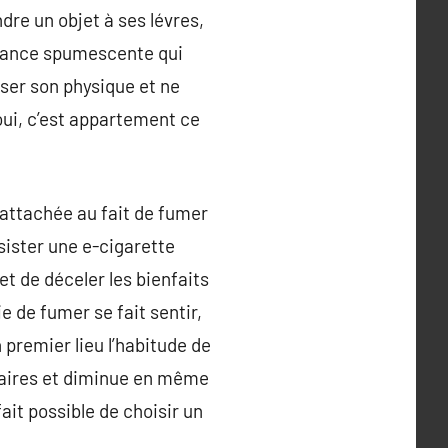
dre un objet à ses lévres,
ubstance spumescente qui
iser son physique et ne
oui, c’est appartement ce
ttachée au fait de fumer
ésister une e-cigarette
et de déceler les bienfaits
 de fumer se fait sentir,
premier lieu l’habitude de
ulaires et diminue en même
ait possible de choisir un