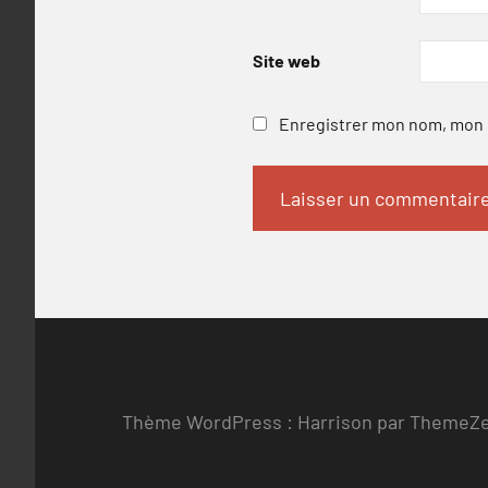
Site web
Enregistrer mon nom, mon e
Thème WordPress : Harrison par ThemeZ