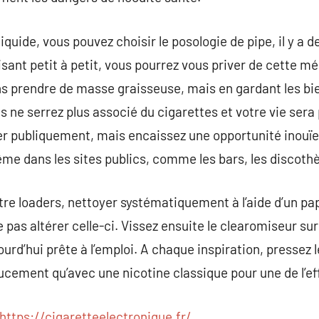
quide, vous pouvez choisir le posologie de pipe, il y a d
isant petit à petit, vous pourrez vous priver de cette m
 prendre de masse graisseuse, mais en gardant les bienf
us ne serrez plus associé du cigarettes et votre vie sera
r publiquement, mais encaissez une opportunité inouïe
ême dans les sites publics, comme les bars, les discothè
tre loaders, nettoyer systématiquement à l’aide d’un pap
e pas altérer celle-ci. Vissez ensuite le clearomiseur sur
urd’hui prête à l’emploi. A chaque inspiration, pressez 
cement qu’avec une nicotine classique pour une de l’ef
https://cigaretteelectronique.fr/