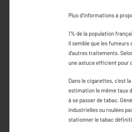
Plus d’informations à pro
1% de la population frança
Il semble que les fumeurs 
d’autres traitements. Selo
une astuce efficient pour 
Dans le cigarettes, c’est 
estimation le même taux de
à se passer de tabac. Gén
industrielles ou roulées pa
stationner le tabac défini