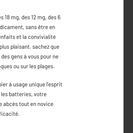
es 18 mg, des 12 mg, des 6
édicament, sans être en
aits et la convivialité
 plus plaisant. sachez que
 des gens à vous pour ne
ques ou sur les plages.
ier à usage unique l’esprit
 les batteries, votre
le abcès tout en novice
ficacité.