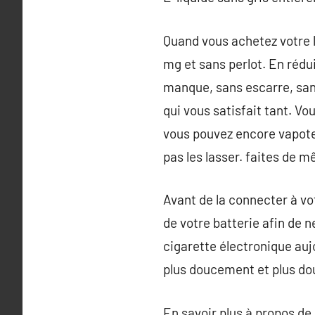
Quand vous achetez votre li
mg et sans perlot. En rédu
manque, sans escarre, sans
qui vous satisfait tant. Vo
vous pouvez encore vapote
pas les lasser. faites de m
Avant de la connecter à vo
de votre batterie afin de n
cigarette électronique aujo
plus doucement et plus dou
En savoir plus à propos de