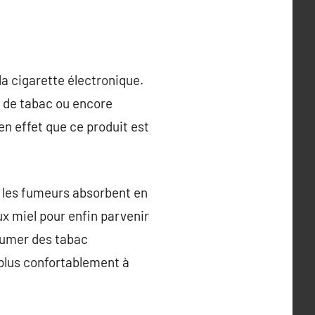
la cigarette électronique.
» de tabac ou encore
n effet que ce produit est
t, les fumeurs absorbent en
x miel pour enfin parvenir
fumer des tabac
i plus confortablement à