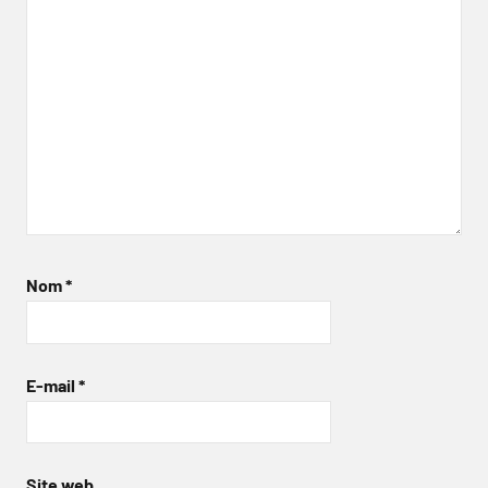
Nom
*
E-mail
*
Site web