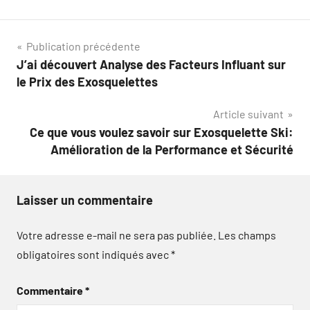
Navigation
Publication précédente
J’ai découvert Analyse des Facteurs Influant sur
de
le Prix des Exosquelettes
l’article
Article suivant
Ce que vous voulez savoir sur Exosquelette Ski:
Amélioration de la Performance et Sécurité
Laisser un commentaire
Votre adresse e-mail ne sera pas publiée.
Les champs
obligatoires sont indiqués avec
*
Commentaire
*