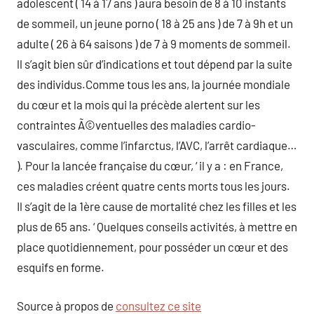
adolescent ( 14 à 17 ans ) aura besoin de 8 à 10 instants
de sommeil, un jeune porno ( 18 à 25 ans ) de 7 à 9h et un
adulte ( 26 à 64 saisons ) de 7 à 9 moments de sommeil.
ll s’agit bien sûr d’indications et tout dépend par la suite
des individus.Comme tous les ans, la journée mondiale
du cœur et la mois qui la précède alertent sur les
contraintes Ã©ventuelles des maladies cardio-
vasculaires, comme l’infarctus, l’AVC, l’arrêt cardiaque…
). Pour la lancée française du cœur, ‘ il y a : en France,
ces maladies créent quatre cents morts tous les jours.
Il s’agit de la 1ère cause de mortalité chez les filles et les
plus de 65 ans. ‘ Quelques conseils activités, à mettre en
place quotidiennement, pour posséder un cœur et des
esquifs en forme.
Source à propos de
consultez ce site