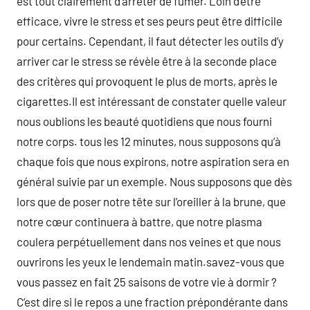
est tout clairement d’arrêter de fumer. Loin d’être
efficace, vivre le stress et ses peurs peut être difficile
pour certains. Cependant, il faut détecter les outils d’y
arriver car le stress se révèle être à la seconde place
des critères qui provoquent le plus de morts, après le
cigarettes.Il est intéressant de constater quelle valeur
nous oublions les beauté quotidiens que nous fourni
notre corps. tous les 12 minutes, nous supposons qu’à
chaque fois que nous expirons, notre aspiration sera en
général suivie par un exemple. Nous supposons que dès
lors que de poser notre tête sur l’oreiller à la brune, que
notre cœur continuera à battre, que notre plasma
coulera perpétuellement dans nos veines et que nous
ouvrirons les yeux le lendemain matin.savez-vous que
vous passez en fait 25 saisons de votre vie à dormir ?
C’est dire si le repos a une fraction prépondérante dans