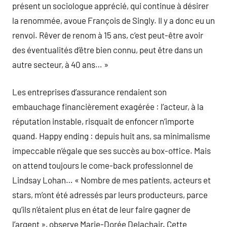
présent un sociologue apprécié, qui continue à désirer
la renommée, avoue François de Singly. Il y a donc eu un
renvoi. Rêver de renom à 15 ans, c’est peut-être avoir
des éventualités d’être bien connu, peut être dans un
autre secteur, à 40 ans… »
Les entreprises d’assurance rendaient son
embauchage financièrement exagérée : l’acteur, à la
réputation instable, risquait de enfoncer n’importe
quand. Happy ending : depuis huit ans, sa minimalisme
impeccable n’égale que ses succès au box-office. Mais
on attend toujours le come-back professionnel de
Lindsay Lohan… « Nombre de mes patients, acteurs et
stars, m’ont été adressés par leurs producteurs, parce
qu’ils n’étaient plus en état de leur faire gagner de
l’argent », observe Marie-Dorée Delachair. Cette