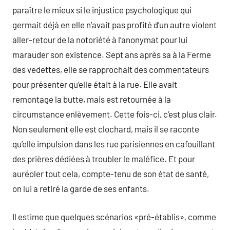
paraître le mieux si le injustice psychologique qui
germait déjà en elle n’avait pas profité d’un autre violent
aller-retour de la notoriété à l’anonymat pour lui
marauder son existence. Sept ans après sa à la Ferme
des vedettes, elle se rapprochait des commentateurs
pour présenter qu’elle était à la rue. Elle avait
remontage la butte, mais est retournée à la
circumstance enlèvement. Cette fois-ci, c’est plus clair.
Non seulement elle est clochard, mais il se raconte
qu’elle impulsion dans les rue parisiennes en cafouillant
des prières dédiées à troubler le maléfice. Et pour
auréoler tout cela, compte-tenu de son état de santé,
on lui a retiré la garde de ses enfants.
Il estime que quelques scénarios «pré-établis», comme