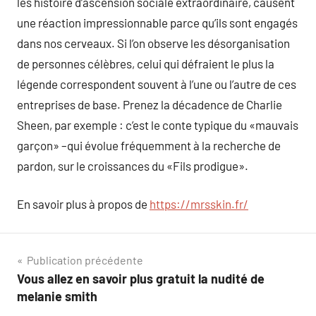
les histoire d’ascension sociale extraordinaire, causent
une réaction impressionnable parce qu’ils sont engagés
dans nos cerveaux. Si l’on observe les désorganisation
de personnes célèbres, celui qui défraient le plus la
légende correspondent souvent à l’une ou l’autre de ces
entreprises de base. Prenez la décadence de Charlie
Sheen, par exemple : c’est le conte typique du «mauvais
garçon» –qui évolue fréquemment à la recherche de
pardon, sur le croissances du «Fils prodigue».
En savoir plus à propos de
https://mrsskin.fr/
Navigation
Publication précédente
Vous allez en savoir plus gratuit la nudité de
de
melanie smith