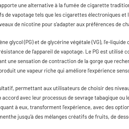
pporte une alternative à la fumée de cigarette tradition
fs de vapotage tels que les cigarettes électroniques et 
iveaux de nicotine pour s’adapter aux préférences de cha
ène glycol (PG) et de glycérine végétale (VG), l’e-liquide
a résistance de l’appareil de vapotage. Le PG est utilisé
rant une sensation de contraction de la gorge que rech
produit une vapeur riche qui améliore l’expérience sens
ultatif, permettant aux utilisateurs de choisir des nivea
n accord avec leur processus de sevrage tabagique ou l
quant à eux, transforment l’expérience, avec des option
menthe jusqu’à des mélanges créatifs de fruits, de desse