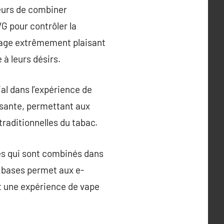
teurs de combiner
G pour contrôler la
potage extrêmement plaisant
à leurs désirs.
al dans l’expérience de
issante, permettant aux
traditionnelles du tabac.
és qui sont combinés dans
e bases permet aux e-
t une expérience de vape