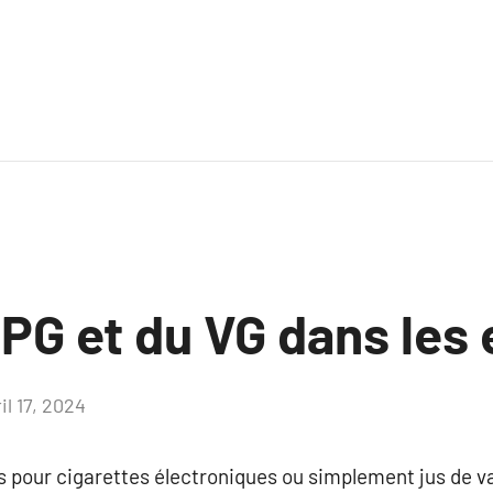
 PG et du VG dans les 
il 17, 2024
Aucun
commentaire
jus pour cigarettes électroniques ou simplement jus de 