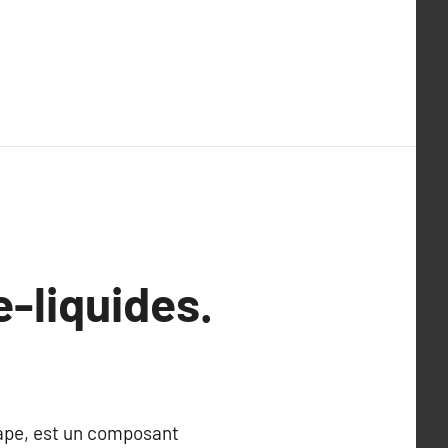
e-liquides.
vape, est un composant