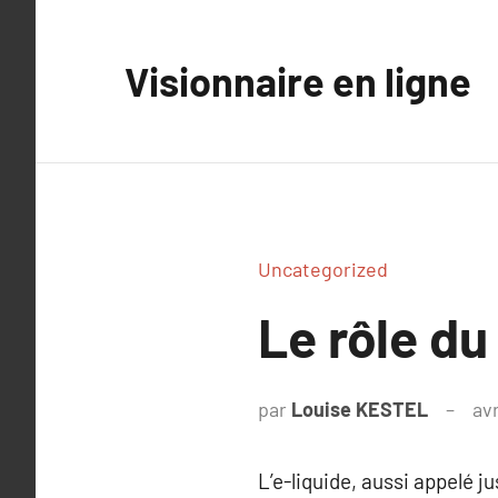
Aller
au
Visionnaire en ligne
contenu
Uncategorized
Le rôle du
par
Louise KESTEL
avr
L’e-liquide, aussi appelé 