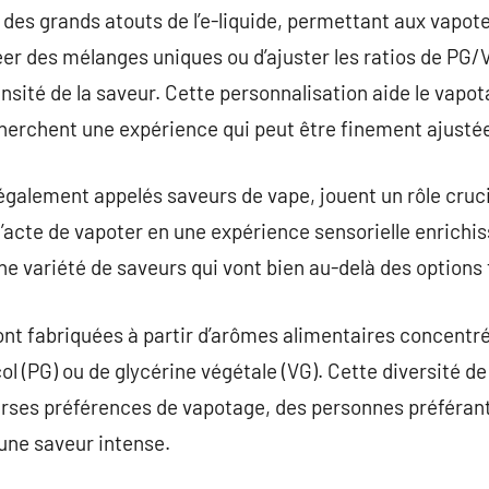
 des grands atouts de l’e-liquide, permettant aux vapo
er des mélanges uniques ou d’ajuster les ratios de PG/V
tensité de la saveur. Cette personnalisation aide le va
herchent une expérience qui peut être finement ajustée 
également appelés saveurs de vape, jouent un rôle cruci
 l’acte de vapoter en une expérience sensorielle enrich
ne variété de saveurs qui vont bien au-delà des options 
ont fabriquées à partir d’arômes alimentaires concentr
ol (PG) ou de glycérine végétale (VG). Cette diversité d
verses préférences de vapotage, des personnes préféran
 une saveur intense.