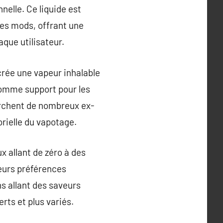
nelle. Ce liquide est
les mods, offrant une
que utilisateur.
 crée une vapeur inhalable
 comme support pour les
erchent de nombreux ex-
orielle du vapotage.
ux allant de zéro à des
eurs préférences
s allant des saveurs
rts et plus variés.