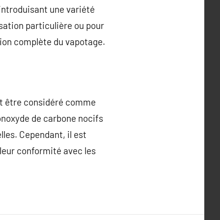
introduisant une variété
sation particulière ou pour
tion complète du vapotage.
peut être considéré comme
monoxyde de carbone nocifs
les. Cependant, il est
 leur conformité avec les