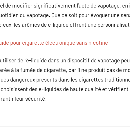
el de modifier significativement l’acte de vapotage, en 
quotidien du vapotage. Que ce soit pour évoquer une sen
ieux, les arômes de e-liquide offrent une personnalisa
uide pour cigarette électronique sans nicotine
, utiliser de l’e-liquide dans un dispositif de vapotage 
rée à la fumée de cigarette, car il ne produit pas de 
ques dangereux présents dans les cigarettes traditionnel
s choisissent des e-liquides de haute qualité et vérifient
rantir leur sécurité.