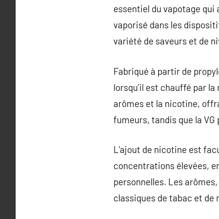
essentiel du vapotage qui a
vaporisé dans les dispositi
variété de saveurs et de n
Fabriqué à partir de propyl
lorsqu’il est chauffé par l
arômes et la nicotine, off
fumeurs, tandis que la VG 
L’ajout de nicotine est fac
concentrations élevées, e
personnelles. Les arômes, 
classiques de tabac et de 